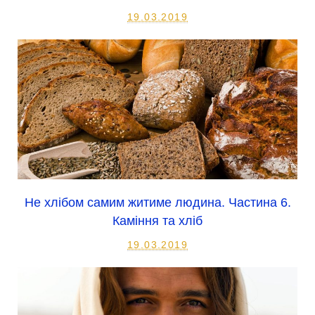
19.03.2019
Не хлібом самим житиме людина. Частина 6.
Каміння та хліб
19.03.2019