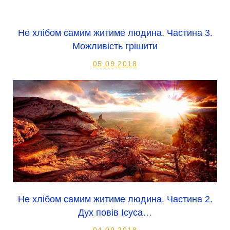
Не хлібом самим житиме людина. Частина 3.
Можливість грішити
05.09.2018
Не хлібом самим житиме людина. Частина 2.
Дух повів Ісуса…