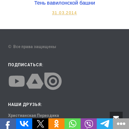
Тень вавилонской башни
31.03.2014
© Все права защищены
ПОДПИСАТЬСЯ:
НАШИ ДРУЗЬЯ:
Христианская Периодика
Христианские Караоке