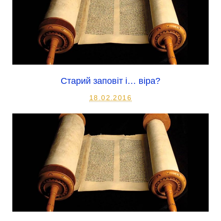
Старий заповіт і… віра?
18.02.2016