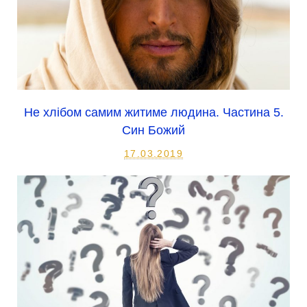
Не хлібом самим житиме людина. Частина 5.
Син Божий
17.03.2019