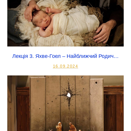
Лекція 3. Яхве-Гоел – Найближчий Родич…
16.09.2024