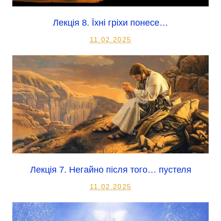
Лекція 8. Їхні гріхи понесе…
11.02.2025
Лекція 7. Негайно після того… пустеля
11.02.2025