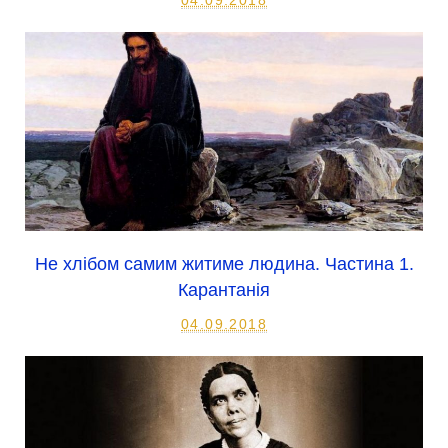
04.09.2018
Не хлібом самим житиме людина. Частина 1.
Карантанія
04.09.2018