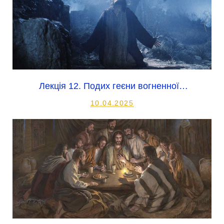
Лекція 12. Подих геєни вогненної…
10.04.2025