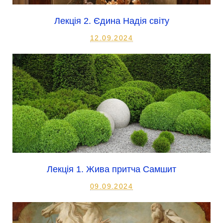
Лекція 2. Єдина Надія світу
12.09.2024
Лекція 1. Жива притча Самшит
09.09.2024