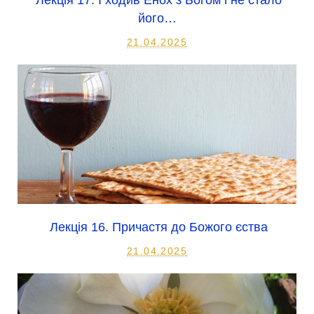
Лекція 17. І ходив Енох з Богом і не стало
його…
21.04.2025
Лекція 16. Причастя до Божого єства
21.04.2025