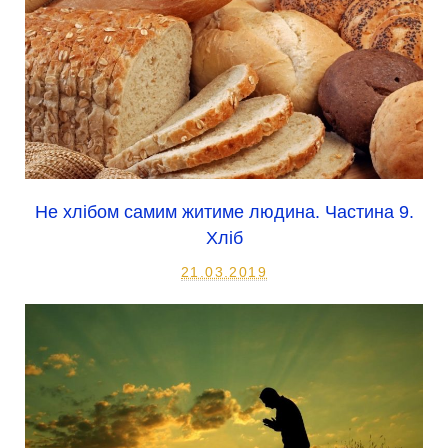
Не хлібом самим житиме людина. Частина 9.
Хліб
21.03.2019