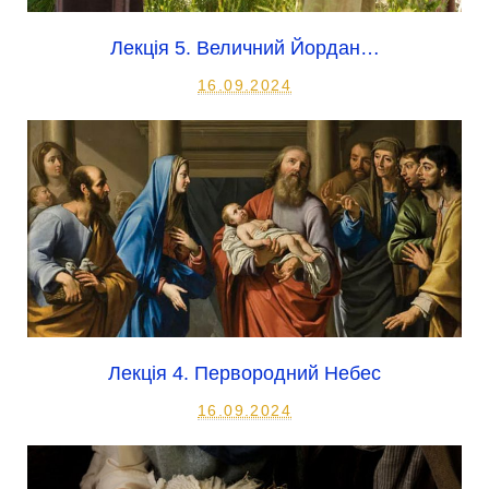
Лекція 5. Величний Йордан…
16.09.2024
Лекція 4. Первородний Небес
16.09.2024