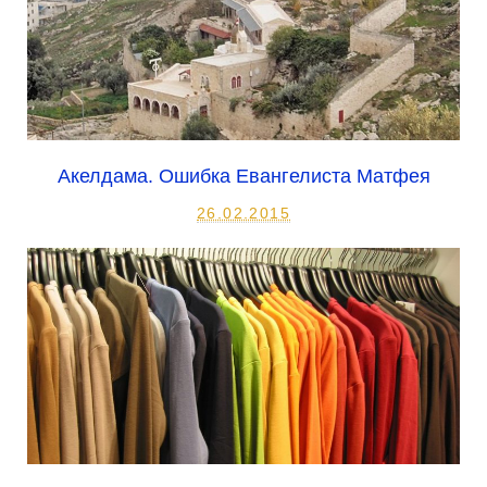
Акелдама. Ошибка Евангелиста Матфея
26.02.2015