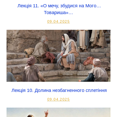
Лекція 11. «О мечу, збудися на Мого…
Товариша»…
09.04.2025
Лекція 10. Долина незбагненного сплетіння
09.04.2025