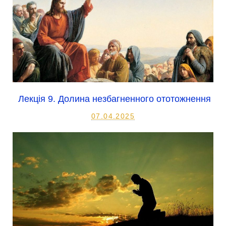
Лекція 9. Долина незбагненного ототожнення
07.04.2025