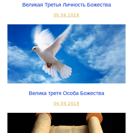
Великая Третья Личность Божества
05.06.2018
Велика третя Особа Божества
04.06.2018