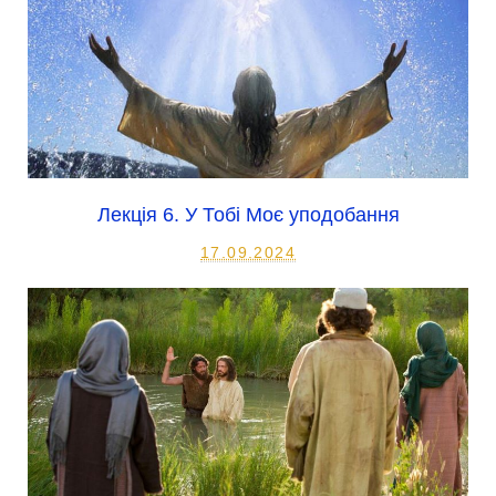
Лекція 6. У Тобі Моє уподобання
17.09.2024