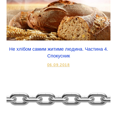
Не хлібом самим житиме людина. Частина 4.
Спокусник
06.09.2018