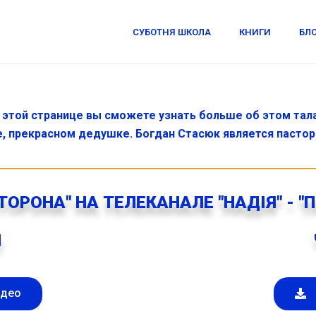
СУБОТНЯ ШКОЛА
КНИГИ
БЛ
а этой странице вы сможете узнать больше об этом та
, прекрасном дедушке. Богдан Стасюк является пасто
ТОРОНА" НА ТЕЛЕКАНАЛЕ "НАДІЯ" - "
1
идео