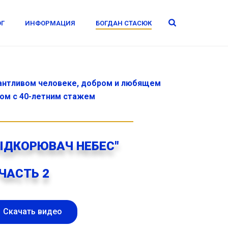
ОГ
ИНФОРМАЦИЯ
БОГДАН СТАСЮК
лантливом человеке, добром и любящем
ром с 40-летним стажем
ПІДКОРЮВАЧ НЕБЕС"
ЧАСТЬ 2
Скачать видео