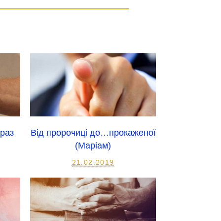
браз
Від пророчиці до…прокаженої
(Маріам)
21.02.2019