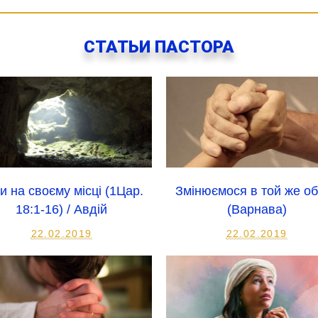
СТАТЬИ ПАСТОРА
и на своєму місці (1Цар.
Змінюємося в той же о
18:1-16) / Авдій
(Варнава)
22.02.2019
22.02.2019