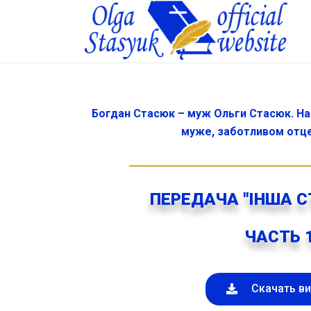
Богдан Стасюк – муж Ольги Стасюк. Н
муже, заботливом отце
ПЕРЕДАЧА "ІНША С
ЧАСТЬ 
Скачать в