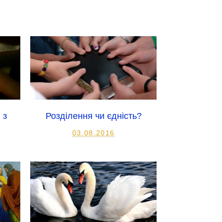
 з
Розділення чи єдність?
03.08.2016