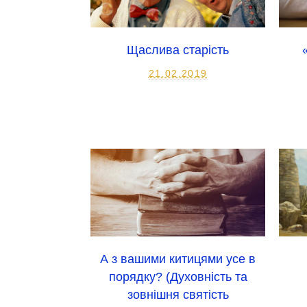
Щаслива старість
21.02.2019
А з вашими китицями усе в
порядку? (Духовність та
зовнішня святість