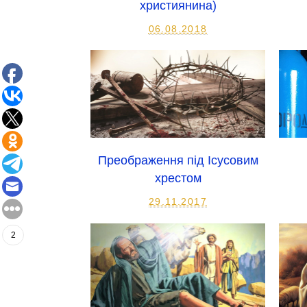
християнина)
06.08.2018
Преображення під Ісусовим
хрестом
29.11.2017
2