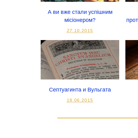
А ви вже стали успішним
місіонером?
прот
27.10.2015
Септуагинта и Вульгата
18.06.2015