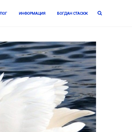
ЛОГ
ИНФОРМАЦИЯ
БОГДАН СТАСЮК