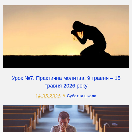
Урок №7. Практична молитва. 9 травня – 15
травня 2026 року
14.05.2026
Суботня школа