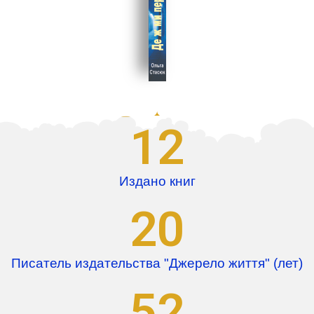
12
Издано книг
20
Писатель издательства "Джерело життя" (лет)
52