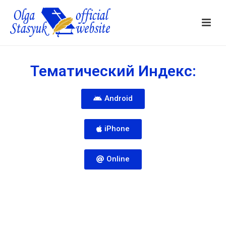
Тематический Индекс:
Android
iPhone
Online