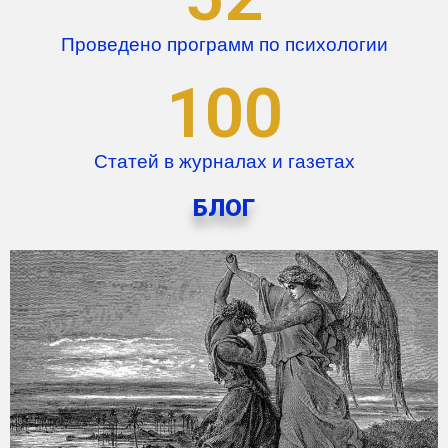
Проведено программ по психологии
100
Статей в журналах и газетах
БЛОГ