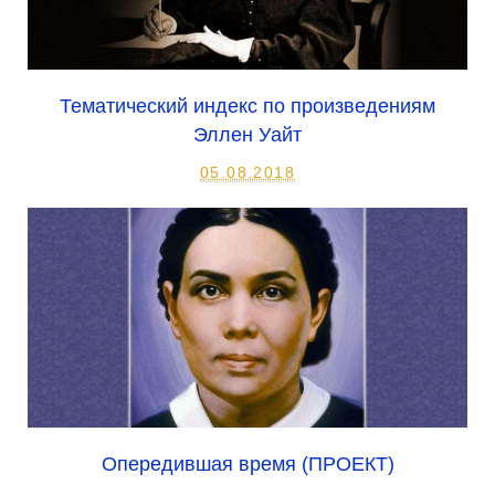
Тематический индекс по произведениям
Эллен Уайт
05.08.2018
Опередившая время (ПРОЕКТ)