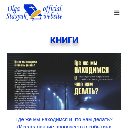
КНИГИ
Где же мы находимся и что нам делать?
(Исследование пророчеств о событиях