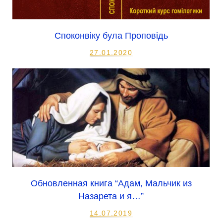
Споконвіку була Проповідь
27.01.2020
Обновленная книга “Адам, Мальчик из
Назарета и я…”
14.07.2019