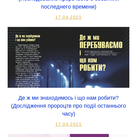
последнего времени)
17.04.2021
Де ж ми знаходимось і що нам робити?
(Дослідження пророцтв про події останнього
часу)
17.04.2021