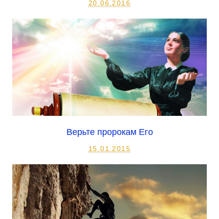
20.06.2016
Верьте пророкам Его
15.01.2015