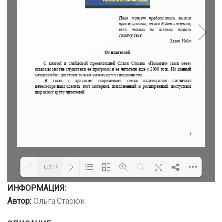
1/312
ИНФОРМАЦИЯ:
Автор:
Ольга Стасюк
Loading PDF 24% ...