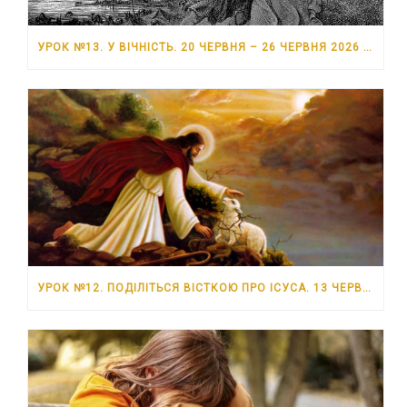
УРОК №13. У ВІЧНІСТЬ. 20 ЧЕРВНЯ – 26 ЧЕРВНЯ 2026 РОКУ
УРОК №12. ПОДІЛІТЬСЯ ВІСТКОЮ ПРО ІСУСА. 13 ЧЕРВНЯ – 19 ЧЕРВНЯ 2026 РОКУ