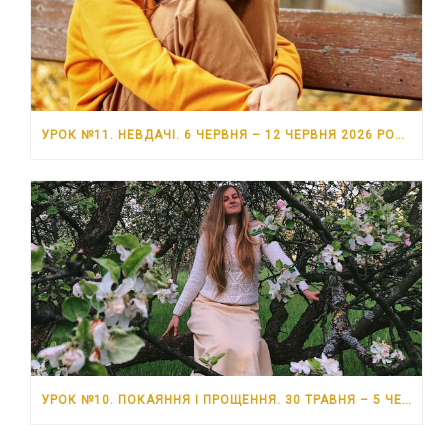
УРОК №11. НЕВДАЧІ. 6 ЧЕРВНЯ – 12 ЧЕРВНЯ 2026 РОКУ
УРОК №10. ПОКАЯННЯ І ПРОЩЕННЯ. 30 ТРАВНЯ – 5 ЧЕРВНЯ 2026 РОКУ