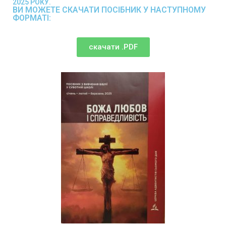
2025 РОКУ.
ВИ МОЖЕТЕ СКАЧАТИ ПОСІБНИК У НАСТУПНОМУ
ФОРМАТІ:
скачати .PDF