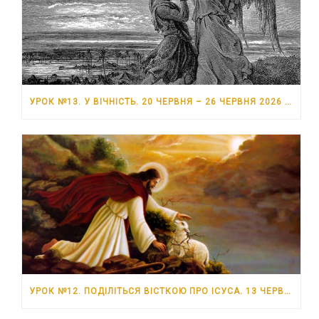
УРОК №13. У ВІЧНІСТЬ. 20 ЧЕРВНЯ – 26 ЧЕРВНЯ 2026 РОКУ
УРОК №12. ПОДІЛІТЬСЯ ВІСТКОЮ ПРО ІСУСА. 13 ЧЕРВНЯ – 19 ЧЕРВНЯ 2026 РОКУ