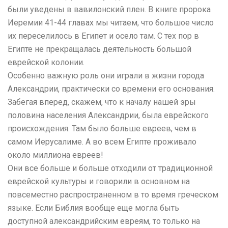
были уведены в вавилонский плен. В книге пророка
Иеремии 41-44 главах мы читаем, что большое число
их переселилось в Египет и осело там. С тех пор в
Египте не прекращалась деятельность большой
еврейской колонии.
Особенно важную роль они играли в жизни города
Александрии, практически со времени его основания.
Забегая вперед, скажем, что к началу нашей эры
половина населения Александрии, была еврейского
происхождения. Там было больше евреев, чем в
самом Иерусалиме. А во всем Египте проживало
около миллиона евреев!
Они все больше и больше отходили от традиционной
еврейской культуры и говорили в основном на
повсеместно распространенном в то время греческом
языке. Если Библия вообще еще могла быть
доступной александрийским евреям, то только на