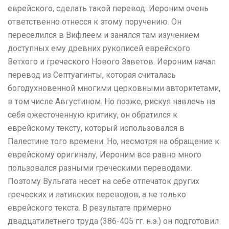
еврейского, сделать такой перевод. Иероним очень
ответственно отнесся к этому поручению. Он
переселился в Вифлеем и занялся там изучением
доступных ему древних рукописей еврейского
Ветхого и греческого Нового Заветов. Иероним начал
перевод из Септуагинты, которая считалась
богодухновенной многими церковными авторитетами,
в том числе Августином. Но позже, рискуя навлечь на
себя ожесточенную критику, он обратился к
еврейскому тексту, который использовался в
Палестине того времени. Но, несмотря на обращение к
еврейскому оригиналу, Иероним все равно много
пользовался разными греческими переводами.
Поэтому Вульгата несет на себе отпечаток других
греческих и латинских переводов, а не только
еврейского текста. В результате примерно
двадцатилетнего труда (386-405 гг. н.э.) он подготовил