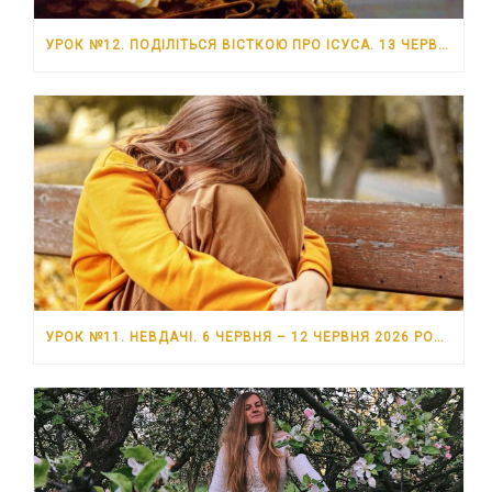
УРОК №12. ПОДІЛІТЬСЯ ВІСТКОЮ ПРО ІСУСА. 13 ЧЕРВНЯ – 19 ЧЕРВНЯ 2026 РОКУ
УРОК №11. НЕВДАЧІ. 6 ЧЕРВНЯ – 12 ЧЕРВНЯ 2026 РОКУ