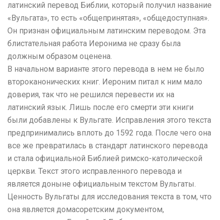
латинский перевод Библии, который получил название
«Вульгата», то есть «общепринятая», «общедоступная».
Он признан официальным латинским переводом. Эта
блистательная работа Иеронима не сразу была
должным образом оценена.
В начальном варианте этого перевода в нем не было
второканонических книг. Иероним питал к ним мало
доверия, так что не решился перевести их на
латинский язык. Лишь после его смерти эти книги
были добавлены к Вульгате. Исправления этого текста
предпринимались вплоть до 1592 года. После чего она
все же превратилась в стандарт латинского перевода
и стала официальной Библией римско-католической
церкви. Текст этого исправленного перевода и
является доныне официальным текстом Вульгаты.
Ценность Вульгаты для исследования текста в том, что
она является домасоретским документом,