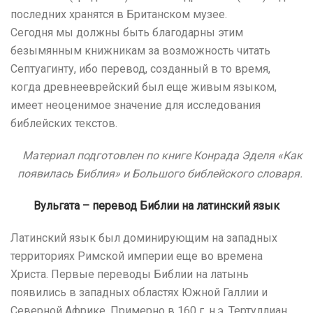
последних хранятся в Британском музее.
Сегодня мы должны быть благодарны этим
безымянным книжникам за возможность читать
Септуагинту, ибо перевод, созданный в то время,
когда древнееврейский был еще живым языком,
имеет неоценимое значение для исследования
библейских текстов.
Материал подготовлен по книге Конрада Эделя «Как
появилась Библия» и Большого библейского словаря.
Вульгата – перевод Библии на латинский язык
Латинский язык был доминирующим на западных
территориях Римской империи еще во времена
Христа. Первые переводы Библии на латынь
появились в западных областях Южной Галлии и
Северной Африке. Примерно в 160 г. н.э. Тертуллиан,