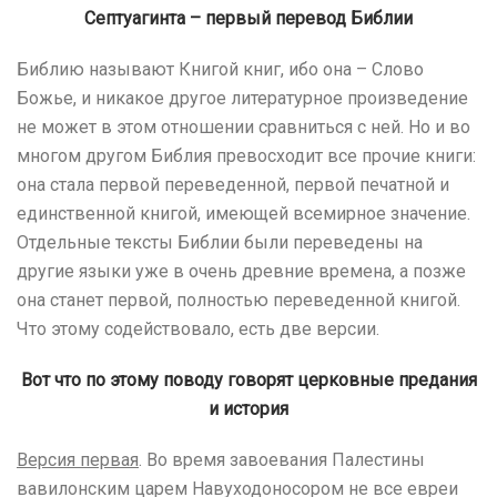
Септуагинта – первый перевод Библии
Библию называют Книгой книг, ибо она – Слово
Божье, и никакое другое литературное произведение
не может в этом отношении сравниться с ней. Но и во
многом другом Библия превосходит все прочие книги:
она стала первой переведенной, первой печатной и
единственной книгой, имеющей всемирное значение.
Отдельные тексты Библии были переведены на
другие языки уже в очень древние времена, а позже
она станет первой, полностью переведенной книгой.
Что этому содействовало, есть две версии.
Вот что по этому поводу говорят церковные предания
и история
Версия первая
. Во время завоевания Палестины
вавилонским царем Навуходоносором не все евреи