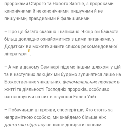
пророками Старого та Нового Завітів, з пророками
канонічними й неканонічними, пишучими й не
пишучими, правдивими й фальшивими.
– Про це багато сказано і написано. Якщо ви бажаєте
більш докладно ознайомитися з цими питаннями, у
Додатках ви можете знайти список рекомендованої
3
літератури
.
– А ми в даному Семінарі підемо іншим шляхом: у цій
та в наступних лекціях ми будемо зупинятися лише на
Божественних унікальних,
феноменальних
проявах
в
житті та діяльності Господніх пророків, особливо
наголошуючи на них в служінні Еллен Уайт.
– Побачивши ці прояви, спостерігши, Хто стоїть за
непримітною особою, ми знайдемо більше ніж
достатню підставу
не лише довіряти словам