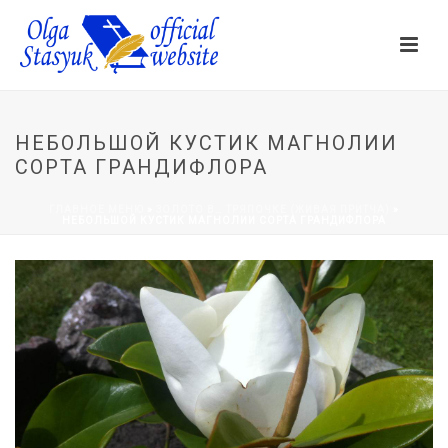
НЕБОЛЬШОЙ КУСТИК МАГНОЛИИ
СОРТА ГРАНДИФЛОРА
ГЛАВНОЕ МЕНЮ
»
ЗОЛОТО В… ТРЯПОЧКЕ (ЖИВАЯ ПРИТЧА)
»
НЕБОЛЬШОЙ КУСТИК МАГНОЛИИ СОРТА ГРАНДИФЛОРА