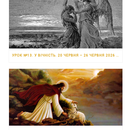
УРОК №13. У ВІЧНІСТЬ. 20 ЧЕРВНЯ – 26 ЧЕРВНЯ 2026 РОКУ