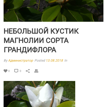
НЕБОЛЬШОЙ КУСТИК
МАГНОЛИИ СОРТА
ГРАНДИФЛОРА
By
Администратор
Posted
13.08.2018
In
0
0