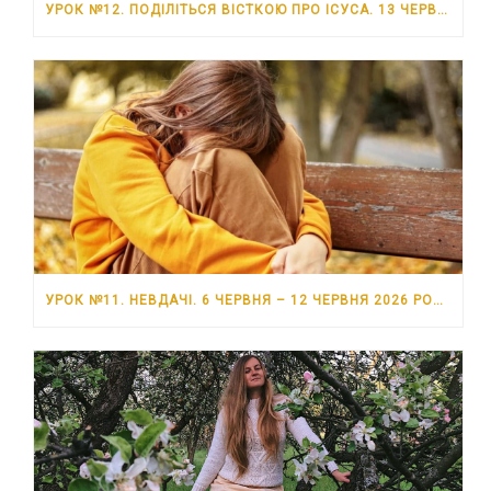
УРОК №12. ПОДІЛІТЬСЯ ВІСТКОЮ ПРО ІСУСА. 13 ЧЕРВНЯ – 19 ЧЕРВНЯ 2026 РОКУ
УРОК №11. НЕВДАЧІ. 6 ЧЕРВНЯ – 12 ЧЕРВНЯ 2026 РОКУ