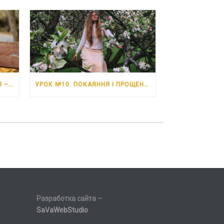
УРОК №11. НЕВДАЧІ. 6 ЧЕРВНЯ – 12 ЧЕРВНЯ 2026 РОКУ
УРОК №10. ПОКАЯННЯ І ПРОЩЕННЯ. 30 ТРАВНЯ – 5 ЧЕРВНЯ 2026 РОКУ
Разработка сайта –
SaVaWebStudio