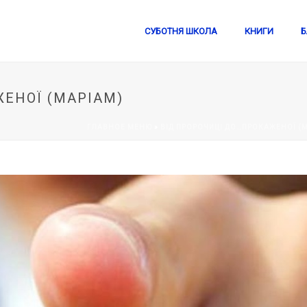
СУБОТНЯ ШКОЛА
КНИГИ
Б
ЕНОЇ (МАРІАМ)
ГЛАВНОЕ МЕНЮ
»
ВІД ПРОРОЧИЦІ ДО…ПРОКАЖЕНОЇ (