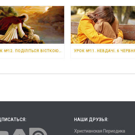
УРОК №12. ПОДІЛІТЬСЯ ВІСТКОЮ ПРО ІСУСА. 13 ЧЕРВНЯ – 19 ЧЕРВНЯ 2026 РОКУ
ДПИСАТЬСЯ:
НАШИ ДРУЗЬЯ:
Христианская Периодика