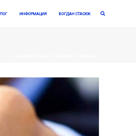
ЛОГ
ИНФОРМАЦИЯ
БОГДАН СТАСЮК
МАРІАМ)
»
ВІД ПРОРОЧИЦІ ДО…ПРОКАЖЕНОЇ (МАРІАМ)