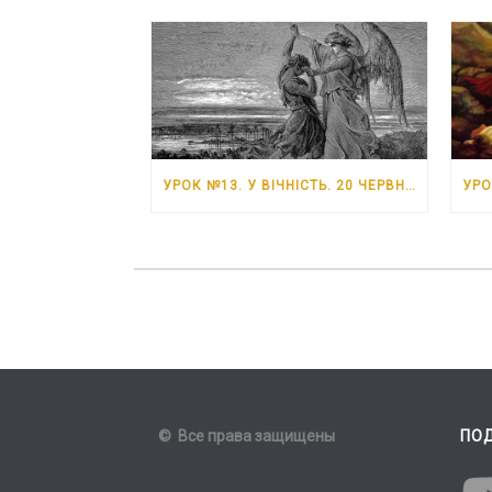
УРОК №13. У ВІЧНІСТЬ. 20 ЧЕРВНЯ – 26 ЧЕРВНЯ 2026 РОКУ
© Все права защищены
ПО