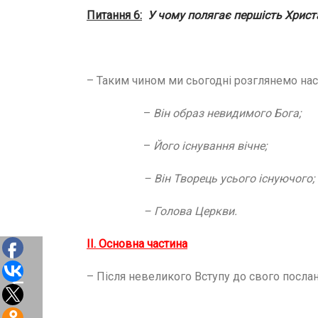
Питання 6:
У чому полягає першість Христ
– Таким чином ми сьогодні розглянемо нас
–
Він образ невидимого Бога;
–
Його існування вічне;
– Він Творець усього існуючого;
– Голова Церкви.
ІІ. Основна частина
– Після невеликого Вступу до свого послан