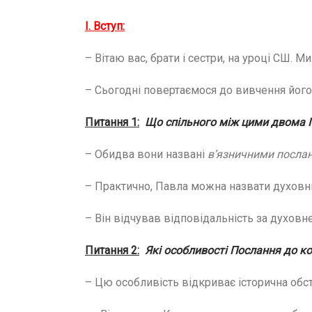
І. Вступ:
– Вітаю вас, брати і сестри, на уроці СШ.
– Сьогодні повертаємося до вивчення його
Питання 1:
Що спільного між цими двома
– Обидва вони названі
в’язничними посла
– Практично, Павла можна назвати духовним
– Він відчував відповідальність за духовне
Питання 2:
Які особливості Послання до 
– Цю особливість відкриває історична обст