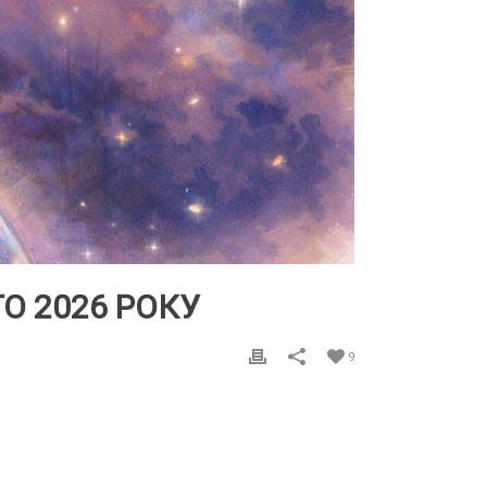
О 2026 РОКУ
9