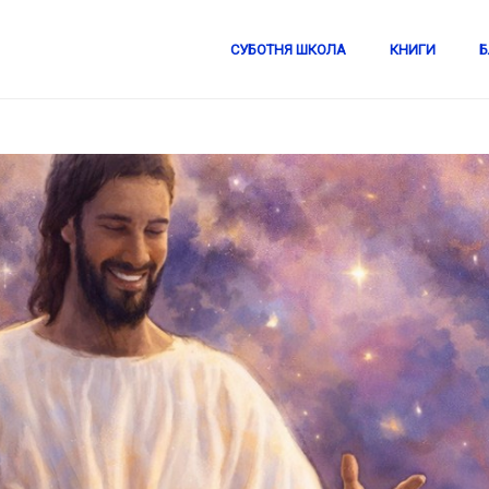
СУБОТНЯ ШКОЛА
КНИГИ
Б