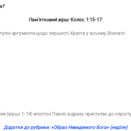
а?
Пам’ятковий вірш:
Колос. 1:15-17.
тупні аргументи щодо першості Христа у всьому Всесвіті:
ня (вірші 1-14) апостол Павло відразу приступає до спрос
Додатки до рубрики: «Образ Невидимого Бога» (неділя)