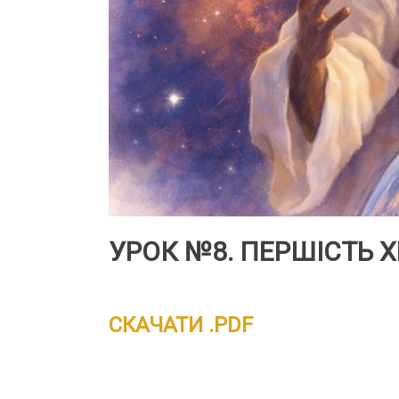
УРОК №8. ПЕРШІСТЬ Х
СКАЧАТИ .PDF