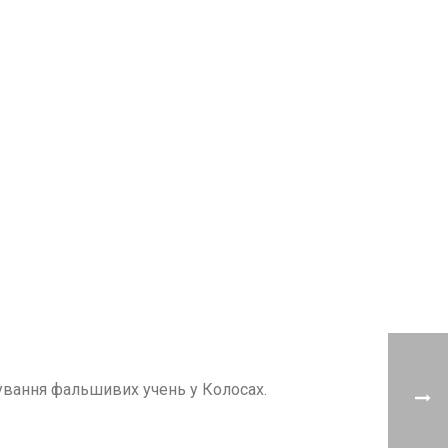
тування фальшивих учень у Колосах.