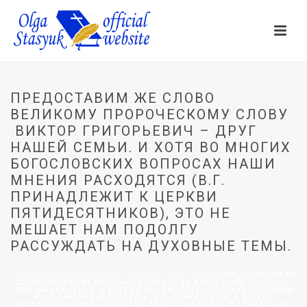
ПРЕДОСТАВИМ ЖЕ СЛОВО
ВЕЛИКОМУ ПРОРОЧЕСКОМУ СЛОВУ
ВИКТОР ГРИГОРЬЕВИЧ – ДРУГ
НАШЕЙ СЕМЬИ. И ХОТЯ ВО МНОГИХ
БОГОСЛОВСКИХ ВОПРОСАХ НАШИ
МНЕНИЯ РАСХОДЯТСЯ (В.Г.
ПРИНАДЛЕЖИТ К ЦЕРКВИ
ПЯТИДЕСЯТНИКОВ), ЭТО НЕ
МЕШАЕТ НАМ ПОДОЛГУ
РАССУЖДАТЬ НА ДУХОВНЫЕ ТЕМЫ.
ГЛАВНОЕ МЕНЮ
»
ВЕЛИКОЕ ПРОРОЧЕСКОЕ СЛОВО
»
ПРЕДОСТАВИМ ЖЕ
СЛОВО ВЕЛИКОМУ ПРОРОЧЕСКОМУ СЛОВУ ВИКТОР ГРИГОРЬЕВИЧ –
ДРУГ НАШЕЙ СЕМЬИ. И ХОТЯ ВО МНОГИХ БОГОСЛОВСКИХ ВОПРОСАХ
НАШИ МНЕНИЯ РАСХОДЯТСЯ (В.Г. ПРИНАДЛЕЖИТ К ЦЕРКВИ
ПЯТИДЕСЯТНИКОВ), ЭТО НЕ МЕШАЕТ НАМ ПОДОЛГУ РАССУЖДАТЬ НА