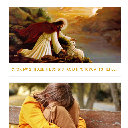
УРОК №12. ПОДІЛІТЬСЯ ВІСТКОЮ ПРО ІСУСА. 13 ЧЕРВНЯ – 19 ЧЕРВНЯ 2026 РОКУ