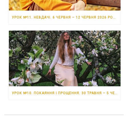
УРОК №11. НЕВДАЧІ. 6 ЧЕРВНЯ – 12 ЧЕРВНЯ 2026 РОКУ
УРОК №10. ПОКАЯННЯ І ПРОЩЕННЯ. 30 ТРАВНЯ – 5 ЧЕРВНЯ 2026 РОКУ