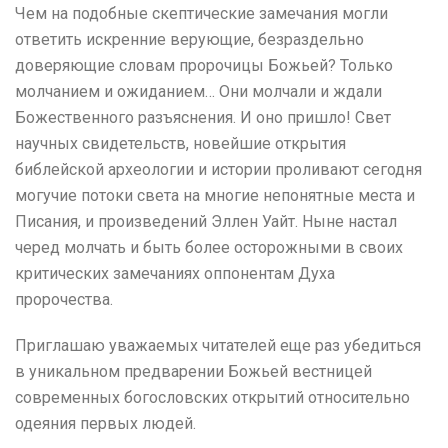
Чем на подобные скептические замечания могли
ответить искренние верующие, безраздельно
доверяющие словам пророчицы Божьей? Только
молчанием и ожиданием… Они молчали и ждали
Божественного разъяснения. И оно пришло! Свет
научных свидетельств, новейшие открытия
библейской археологии и истории проливают сегодня
могучие потоки света на многие непонятные места и
Писания, и произведений Эллен Уайт. Ныне настал
черед молчать и быть более осторожными в своих
критических замечаниях оппонентам Духа
пророчества.
Приглашаю уважаемых читателей еще раз убедиться
в уникальном предварении Божьей вестницей
современных богословских открытий относительно
одеяния первых людей.