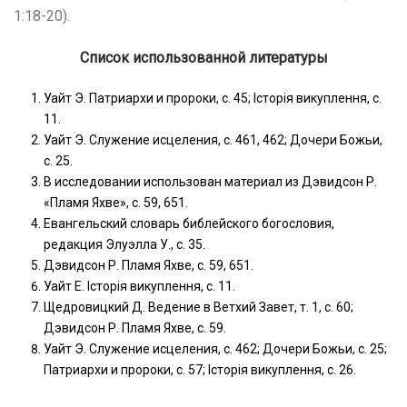
1:18-20).
Список использованной литературы
Уайт Э. Патриархи и пророки, с. 45; Історія викуплення, с.
11.
Уайт Э. Служение исцеления, с. 461, 462; Дочери Божьи,
с. 25.
В исследовании использован материал из Дэвидсон Р.
«Пламя Яхве», с. 59, 651.
Евангельский словарь библейского богословия,
редакция Элуэлла У., с. 35.
Дэвидсон Р. Пламя Яхве, с. 59, 651.
Уайт Е. Історія викуплення, с. 11.
Щедровицкий Д. Ведение в Ветхий Завет, т. 1, с. 60;
Дэвидсон Р. Пламя Яхве, с. 59.
Уайт Э. Служение исцеления, с. 462; Дочери Божьи, с. 25;
Патриархи и пророки, с. 57; Історія викуплення, с. 26.