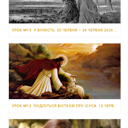
УРОК №13. У ВІЧНІСТЬ. 20 ЧЕРВНЯ – 26 ЧЕРВНЯ 2026 РОКУ
УРОК №12. ПОДІЛІТЬСЯ ВІСТКОЮ ПРО ІСУСА. 13 ЧЕРВНЯ – 19 ЧЕРВНЯ 2026 РОКУ