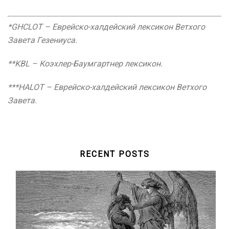
*GHCLOT – Еврейско-халдейский лексикон Ветхого
Завета Гезениуса.
**KBL – Коэхлер-Баумгартнер лексикон.
***HALOT – Еврейско-халдейский лексикон Ветхого
Завета.
RECENT POSTS