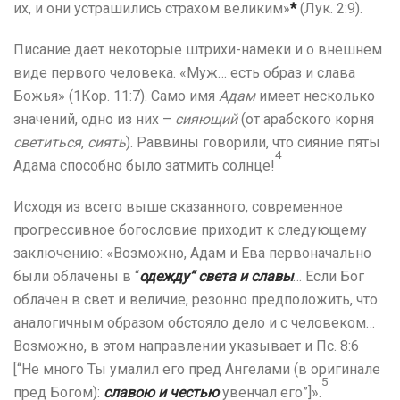
их, и они устрашились страхом великим»
*
(Лук. 2:9).
Писание дает некоторые штрихи-намеки и о внешнем
виде первого человека. «Муж… есть образ и слава
Божья» (1Кор. 11:7). Само имя
Адам
имеет несколько
значений, одно из них –
сияющий
(от арабского корня
светиться
,
сиять
). Раввины говорили, что сияние пяты
4
Адама способно было затмить солнце!
Исходя из всего выше сказанного, современное
прогрессивное богословие приходит к следующему
заключению: «Возможно, Адам и Ева первоначально
были облачены в “
одежду” света и славы
… Если Бог
облачен в свет и величие, резонно предположить, что
аналогичным образом обстояло дело и с человеком…
Возможно, в этом направлении указывает и Пс. 8:6
[“Не много Ты умалил его пред Ангелами (в оригинале
5
пред Богом):
славою и честью
увенчал его”]».