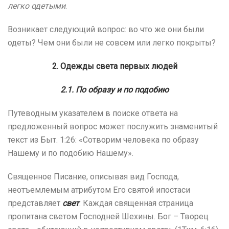
легко одетыми
.
Возникает следующий вопрос: во что же они были
одеты? Чем они были не совсем или легко покрыты?
2. Одежды света первых людей
2.1. По образу и по подобию
Путеводным указателем в поиске ответа на
предложенный вопрос может послужить знаменитый
текст из Быт. 1:26: «Сотворим человека по образу
Нашему и по подобию Нашему».
Священное Писание, описывая вид Господа,
неотъемлемым атрибутом Его святой ипостаси
представляет
свет
. Каждая священная страница
пропитана светом Господней Шехины. Бог – Творец