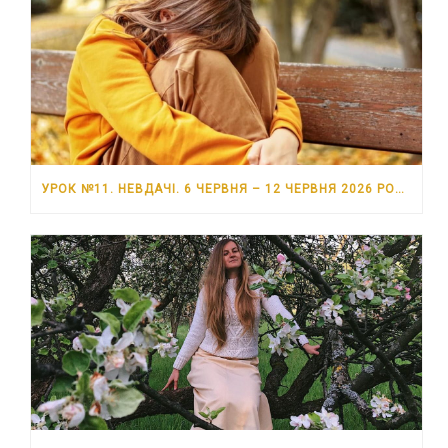
УРОК №11. НЕВДАЧІ. 6 ЧЕРВНЯ – 12 ЧЕРВНЯ 2026 РОКУ