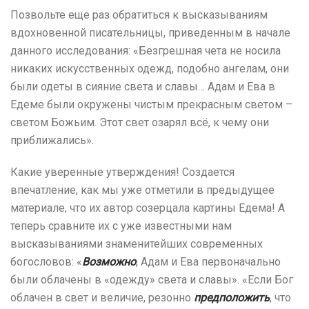
Позвольте еще раз обратиться к высказываниям
вдохновенной писательницы, приведенным в начале
данного исследования: «Безгрешная чета не носила
никаких искусственных одежд, подобно ангелам, они
были одеты в сияние света и славы… Адам и Ева в
Едеме были окружены чистым прекрасным светом –
светом Божьим. Этот свет озарял всё, к чему они
приближались».
Какие уверенные утверждения! Создается
впечатление, как мы уже отметили в предыдущее
материале, что их автор созерцала картины Едема! А
теперь сравните их с уже известными нам
высказываниями знаменитейших современных
богословов: «
Возможно
, Адам и Ева первоначально
были облачены в «одежду» света и славы». «Если Бог
облачен в свет и величие, резонно
предположить
, что