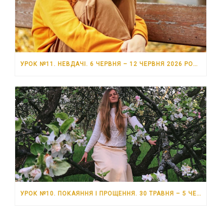
УРОК №11. НЕВДАЧІ. 6 ЧЕРВНЯ – 12 ЧЕРВНЯ 2026 РОКУ
УРОК №10. ПОКАЯННЯ І ПРОЩЕННЯ. 30 ТРАВНЯ – 5 ЧЕРВНЯ 2026 РОКУ