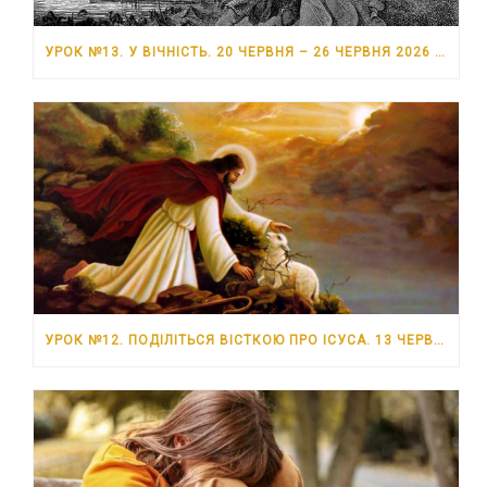
УРОК №13. У ВІЧНІСТЬ. 20 ЧЕРВНЯ – 26 ЧЕРВНЯ 2026 РОКУ
УРОК №12. ПОДІЛІТЬСЯ ВІСТКОЮ ПРО ІСУСА. 13 ЧЕРВНЯ – 19 ЧЕРВНЯ 2026 РОКУ