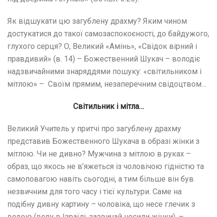
Як відшукати цю загублену драхму? Яким чином
достукатися до такої самозаспокоєності, до байдужого,
глухого серця? О, Великий «Амінь», «Свідок вірний і
правдивий» (в. 14) – Божественний Шукач – володіє
надзвичайними знаряддями пошуку: «світильником і
мітлою» – Своїм прямим, незаперечним свідоцтвом…
Світильник і мітла…
Великий Учитель у притчі про загублену драхму
представив Божественного Шукача в образі жінки з
мітлою. Чи не дивно? Мужчина з мітлою в руках –
образ, що якось не в’яжеться із чоловічою гідністю та
самоповагою навіть сьогодні, а тим більше він був
незвичним для того часу і тієї культури. Саме на
подібну дивну картину – чоловіка, що несе глечик з
водою (воду в Ізраїлі, зазвичай носили жінки), –