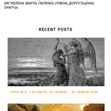
ЗАГУБЛЕНА, МАРТА, ПИЛЮКА, СРІБНА, ДОРОГОЦІННА,
ПРИТЧА
RECENT POSTS
УРОК №13. У ВІЧНІСТЬ. 20 ЧЕРВНЯ – 26 ЧЕРВНЯ 2026 РОКУ