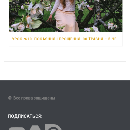
УРОК №10. ПОКАЯННЯ І ПРОЩЕННЯ. 30 ТРАВНЯ – 5 ЧЕРВНЯ 2026 РОКУ
© Все права защищены
ПОДПИСАТЬСЯ: