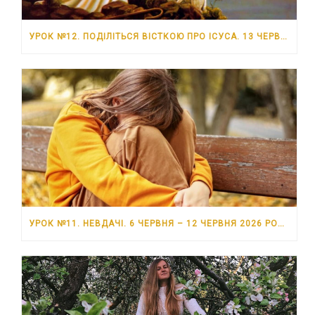
УРОК №12. ПОДІЛІТЬСЯ ВІСТКОЮ ПРО ІСУСА. 13 ЧЕРВНЯ – 19 ЧЕРВНЯ 2026 РОКУ
УРОК №11. НЕВДАЧІ. 6 ЧЕРВНЯ – 12 ЧЕРВНЯ 2026 РОКУ