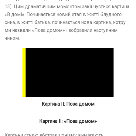
13). Цим драматичним моментом закінчується картина
«В домі». Починається новий етап в житті блудного
сина, в житті батька, починається нова картина, котру
ми назвали «Поза домом» і зобразили наступним
чином:
Картина II: Поза домом
Картина ІІ: «Поза домом»
Картини стилю абстракціонізму вимагають