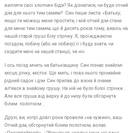
вилляти свої хлопчачі біди? Як дізнатися, чи буде отчий
дім для нього тим самим? Син пише листа: «Батьку,
якщо ти можеш мене простити, і мій отчий дім стане
для мене тим самим, що й десять років тому, вивісь на
нашій старій груші білу стрічку. Я, проїжджаючи
поїздом, побачу (або не побачу) її і буду знати, чи
сходити мені на нашій станції, чи ні».
І ось поїзд мчить на батьківщину. Син пізнає знайомі
місця, річку, місток. Ще мить, і повз нього промайне
рідний садок і дім. Син припав до вікна й очами
вп’явся в знайому грушу. На ній не було білої стрічки…
Але вся груша від верху й до низу була обгорнута
білим полотном…
Друзі, ви, котрі довгі роки провели «на чужині», ваш
Отчий дім, обгорнутий білим полотном, волає:
«Повертайтеся!» «”Верніться, невірні сини, усі ваші