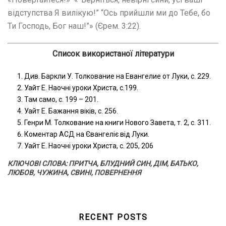
відступства Я вилікую!” “Ось прийшли ми до Тебе, бо
Ти Господь, Бог наш!”» (Єрем. 3:22).
Список використаної літератури
Див. Баркли У. Толкование на Евангелие от Луки, с. 229.
Уайт Е. Наочні уроки Христа, с.199.
Там само, с. 199 – 201.
Уайт Е. Бажання віків, с. 256.
Генри М. Толкование на книги Нового Завета, т. 2, с. 311.
Коментар АСД на Євангеліє від Луки.
Уайт Е. Наочні уроки Христа, с. 205, 206
КЛЮЧОВІ СЛОВА: ПРИТЧА, БЛУДНИЙ СИН, ДІМ, БАТЬКО,
ЛЮБОВ, ЧУЖИНА, СВИНІ, ПОВЕРНЕННЯ
RECENT POSTS