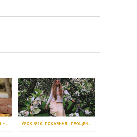
УРОК №11. НЕВДАЧІ. 6 ЧЕРВНЯ – 12 ЧЕРВНЯ 2026 РОКУ
УРОК №10. ПОКАЯННЯ І ПРОЩЕННЯ. 30 ТРАВНЯ – 5 ЧЕРВНЯ 2026 РОКУ