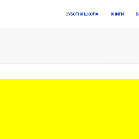
СУБОТНЯ ШКОЛА
КНИГИ
Б
ГЛАВНОЕ МЕНЮ
»
ПР