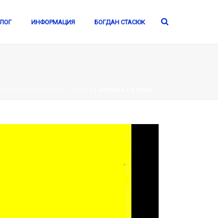
ЛОГ
ИНФОРМАЦИЯ
БОГДАН СТАСЮК
ИТЧА О БЛУДНОМ СЫНЕ. ЧАСТЬ 1
»
КАРТИНА I: В ДОМЕ