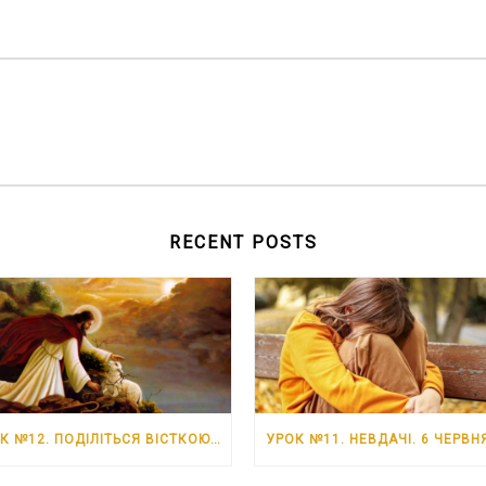
RECENT POSTS
УРОК №12. ПОДІЛІТЬСЯ ВІСТКОЮ ПРО ІСУСА. 13 ЧЕРВНЯ – 19 ЧЕРВНЯ 2026 РОКУ