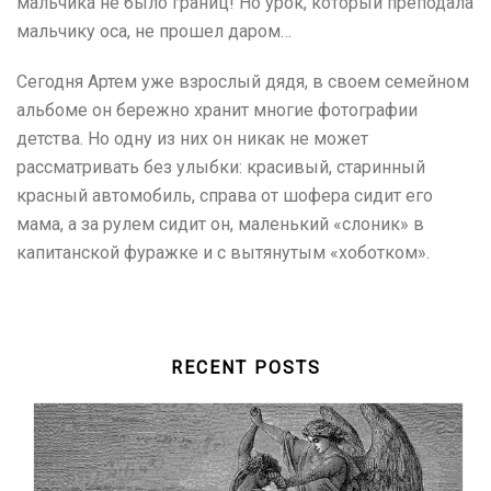
мальчика не было границ! Но урок, который преподала
мальчику оса, не прошел даром…
Сегодня Артем уже взрослый дядя, в своем семейном
альбоме он бережно хранит многие фотографии
детства. Но одну из них он никак не может
рассматривать без улыбки: красивый, старинный
красный автомобиль, справа от шофера сидит его
мама, а за рулем сидит он, маленький «слоник» в
капитанской фуражке и с вытянутым «хоботком».
RECENT POSTS