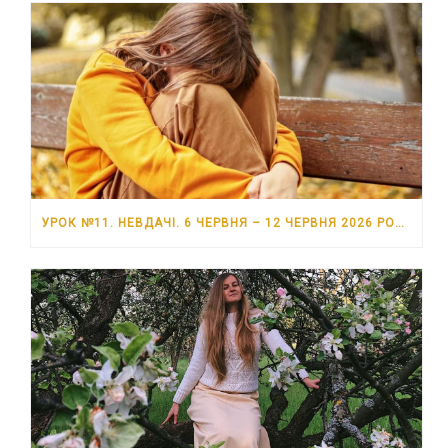
УРОК №11. НЕВДАЧІ. 6 ЧЕРВНЯ – 12 ЧЕРВНЯ 2026 РОКУ