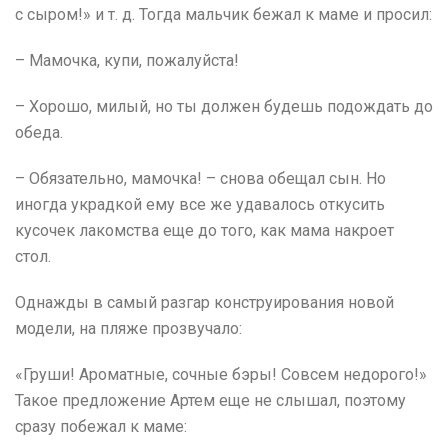
с сыром!» и т. д. Тогда мальчик бежал к маме и просил:
– Мамочка, купи, пожалуйста!
– Хорошо, милый, но ты должен будешь подождать до
обеда.
– Обязательно, мамочка! – снова обещал сын. Но
иногда украдкой ему все же удавалось откусить
кусочек лакомства еще до того, как мама накроет
стол.
Однажды в самый разгар конструирования новой
модели, на пляже прозвучало:
«Груши! Ароматные, сочные бэры! Совсем недорого!»
Такое предложение Артем еще не слышал, поэтому
сразу побежал к маме: