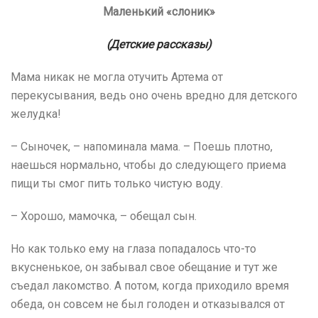
Маленький «слоник»
(Детские рассказы)
Мама никак не могла отучить Артема от
перекусывания, ведь оно очень вредно для детского
желудка!
– Сыночек, – напоминала мама. – Поешь плотно,
наешься нормально, чтобы до следующего приема
пищи ты смог пить только чистую воду.
– Хорошо, мамочка, – обещал сын.
Но как только ему на глаза попадалось что-то
вкусненькое, он забывал свое обещание и тут же
съедал лакомство. А потом, когда приходило время
обеда, он совсем не был голоден и отказывался от