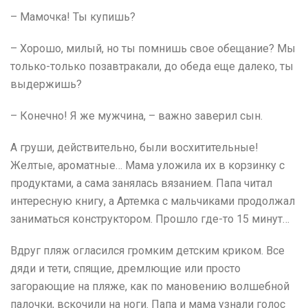
– Мамочка! Ты купишь?
– Хорошо, милый, но ты помнишь свое обещание? Мы
только-только позавтракали, до обеда еще далеко, ты
выдержишь?
– Конечно! Я же мужчина, – важно заверил сын.
А груши, действительно, были восхитительные!
Желтые, ароматные… Мама уложила их в корзинку с
продуктами, а сама занялась вязанием. Папа читал
интересную книгу, а Артемка с мальчиками продолжал
заниматься конструктором. Прошло где-то 15 минут…
Вдруг пляж огласился громким детским криком. Все
дяди и тети, спящие, дремлющие или просто
загорающие на пляже, как по мановению волшебной
палочки, вскочили на ноги. Папа и мама узнали голос