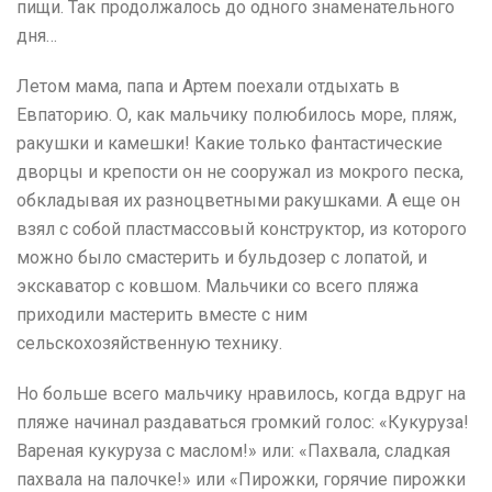
пищи. Так продолжалось до одного знаменательного
дня…
Летом мама, папа и Артем поехали отдыхать в
Евпаторию. О, как мальчику полюбилось море, пляж,
ракушки и камешки! Какие только фантастические
дворцы и крепости он не сооружал из мокрого песка,
обкладывая их разноцветными ракушками. А еще он
взял с собой пластмассовый конструктор, из которого
можно было смастерить и бульдозер с лопатой, и
экскаватор с ковшом. Мальчики со всего пляжа
приходили мастерить вместе с ним
сельскохозяйственную технику.
Но больше всего мальчику нравилось, когда вдруг на
пляже начинал раздаваться громкий голос: «Кукуруза!
Вареная кукуруза с маслом!» или: «Пахвала, сладкая
пахвала на палочке!» или «Пирожки, горячие пирожки