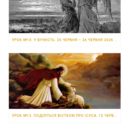
УРОК №13. У ВІЧНІСТЬ. 20 ЧЕРВНЯ – 26 ЧЕРВНЯ 2026 РОКУ
УРОК №12. ПОДІЛІТЬСЯ ВІСТКОЮ ПРО ІСУСА. 13 ЧЕРВНЯ – 19 ЧЕРВНЯ 2026 РОКУ