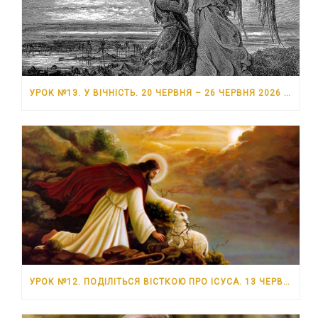
УРОК №13. У ВІЧНІСТЬ. 20 ЧЕРВНЯ – 26 ЧЕРВНЯ 2026 РОКУ
УРОК №12. ПОДІЛІТЬСЯ ВІСТКОЮ ПРО ІСУСА. 13 ЧЕРВНЯ – 19 ЧЕРВНЯ 2026 РОКУ