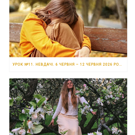
УРОК №11. НЕВДАЧІ. 6 ЧЕРВНЯ – 12 ЧЕРВНЯ 2026 РОКУ