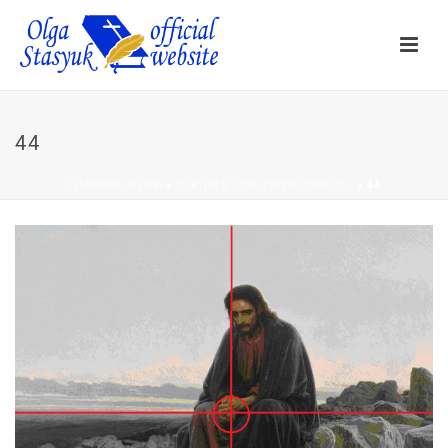
44
ГЛАВНОЕ МЕНЮ
»
ЛЕКЦІЯ 8. ЇХНІ ГРІХИ ПОНЕСЕ…
»
44