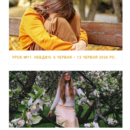
УРОК №11. НЕВДАЧІ. 6 ЧЕРВНЯ – 12 ЧЕРВНЯ 2026 РОКУ