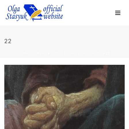
22
ГЛАВНОЕ МЕНЮ
»
ЛЕКЦІЯ 8. ЇХНІ ГРІХИ ПОНЕСЕ…
»
22