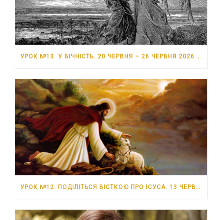
УРОК №13. У ВІЧНІСТЬ. 20 ЧЕРВНЯ – 26 ЧЕРВНЯ 2026 РОКУ
УРОК №12. ПОДІЛІТЬСЯ ВІСТКОЮ ПРО ІСУСА. 13 ЧЕРВНЯ – 19 ЧЕРВНЯ 2026 РОКУ