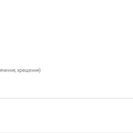
вячення, хрещення)