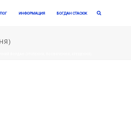
ЛОГ
ИНФОРМАЦИЯ
БОГДАН СТАСЮК
НЯ)
ИЧНИЙ ЙОРДАН (УТІЛЕННЯ, ПОСВЯЧЕННЯ, ХРЕЩЕННЯ)