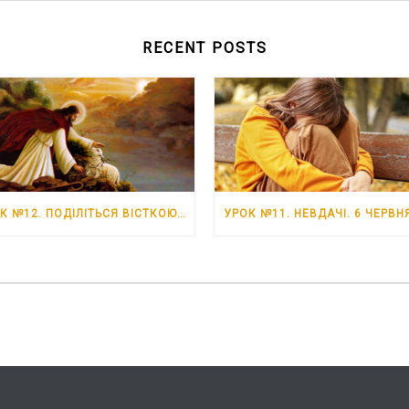
RECENT POSTS
УРОК №12. ПОДІЛІТЬСЯ ВІСТКОЮ ПРО ІСУСА. 13 ЧЕРВНЯ – 19 ЧЕРВНЯ 2026 РОКУ