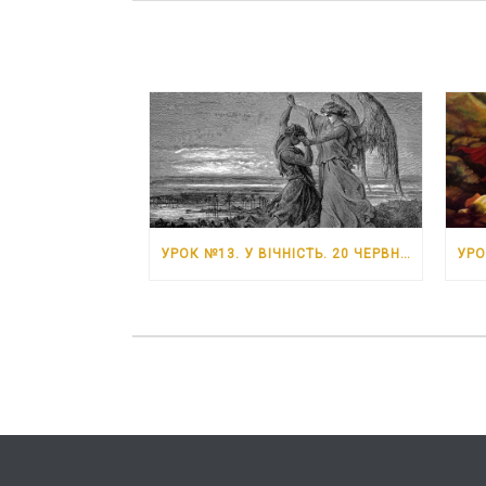
УРОК №13. У ВІЧНІСТЬ. 20 ЧЕРВНЯ – 26 ЧЕРВНЯ 2026 РОКУ