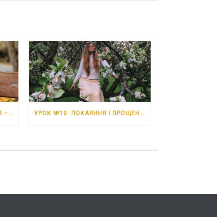
УРОК №11. НЕВДАЧІ. 6 ЧЕРВНЯ – 12 ЧЕРВНЯ 2026 РОКУ
УРОК №10. ПОКАЯННЯ І ПРОЩЕННЯ. 30 ТРАВНЯ – 5 ЧЕРВНЯ 2026 РОКУ