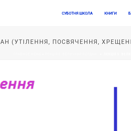
СУБОТНЯ ШКОЛА
КНИГИ
Б
АН (УТІЛЕННЯ, ПОСВЯЧЕННЯ, ХРЕЩЕН
ГЛАВНОЕ МЕНЮ
»
ЛЕКЦІЯ 5. ВЕЛИЧНИЙ ЙОРДАН…
»
ЛЕКЦІЯ 5. ВЕЛ