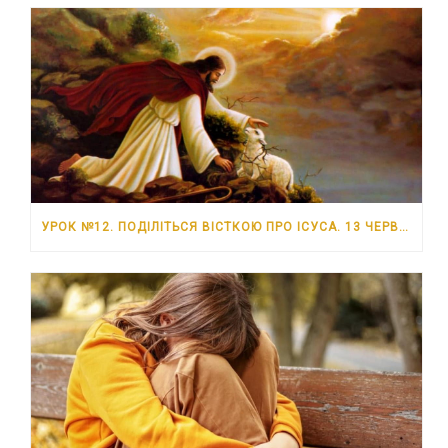
УРОК №12. ПОДІЛІТЬСЯ ВІСТКОЮ ПРО ІСУСА. 13 ЧЕРВНЯ – 19 ЧЕРВНЯ 2026 РОКУ