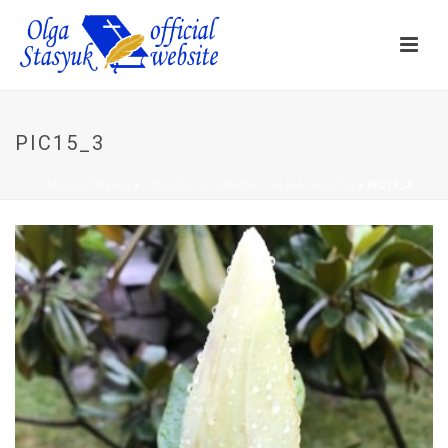
PIC15_3
ГЛАВНОЕ МЕНЮ
»
ЛЕКЦІЯ 15. САМШИТ ЧИ МАГНОЛІЯ?
»
PIC15_3