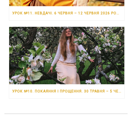
УРОК №11. НЕВДАЧІ. 6 ЧЕРВНЯ – 12 ЧЕРВНЯ 2026 РОКУ
УРОК №10. ПОКАЯННЯ І ПРОЩЕННЯ. 30 ТРАВНЯ – 5 ЧЕРВНЯ 2026 РОКУ