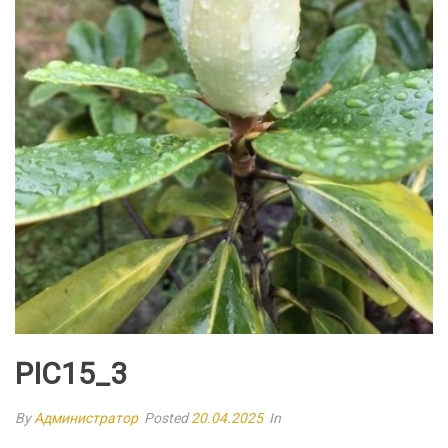
PIC15_3
By
Администратор
Posted
20.04.2025
In