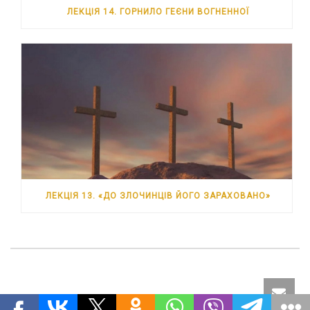
ЛЕКЦІЯ 14. ГОРНИЛО ГЕЄНИ ВОГНЕННОЇ
ЛЕКЦІЯ 13. «ДО ЗЛОЧИНЦІВ ЙОГО ЗАРАХОВАНО»