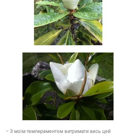
– З моїм темпераментом витримати весь цей