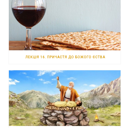
ЛЕКЦІЯ 16. ПРИЧАСТЯ ДО БОЖОГО ЄСТВА