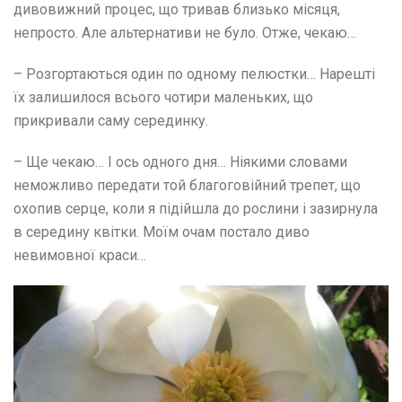
дивовижний процес, що тривав близько місяця,
непросто. Але альтернативи не було. Отже, чекаю…
– Розгортаються один по одному пелюстки… Нарешті
їх залишилося всього чотири маленьких, що
прикривали саму серединку.
– Ще чекаю… І ось одного дня… Ніякими словами
неможливо передати той благоговійний трепет, що
охопив серце, коли я підійшла до рослини і зазирнула
в середину квітки. Моїм очам постало диво
невимовної краси…