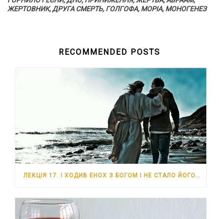
ГОРНИЛО ГЕЄНИ, ДНО, ПРИНИЖЕННЯ, ЖЕРТВА, АВРААМ,
ЖЕРТОВНИК, ДРУГА СМЕРТЬ, ГОЛГОФА, МОРІА, МОНОГЕНЕЗ
RECOMMENDED POSTS
ЛЕКЦІЯ 17. І ХОДИВ ЕНОХ З БОГОМ І НЕ СТАЛО ЙОГО…