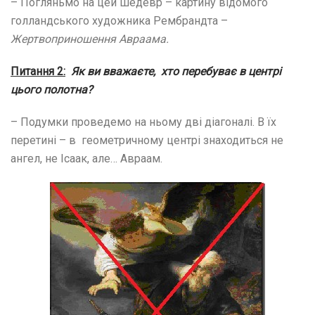
– Погляньмо на цей шедевр – картину відомого
голландського художника Рембрандта –
Жертвоприношення Авраама.
Питання 2:
Як ви вважаєте, хто перебуває в центрі
цього полотна?
– Подумки проведемо на ньому дві діагоналі. В їх
перетині – в геометричному центрі знаходиться не
ангел, не Ісаак, але… Авраам.