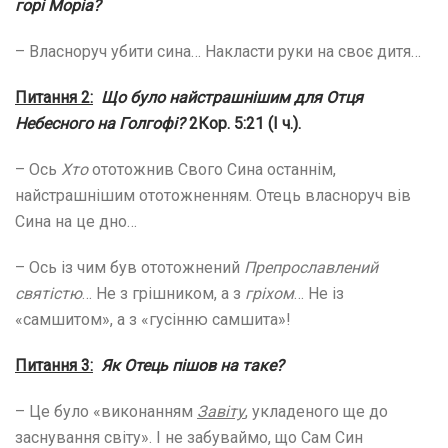
горі Моріа?
– Власноруч убити сина… Накласти руки на своє дитя…
Питання 2:
Що було найстрашнішим для Отця
Небесного на Голгофі?
2Кор. 5:21 (І ч.).
– Ось
Хто
ототожнив Свого Сина останнім,
найстрашнішим ототожненням. Отець власноруч вів
Сина на це дно…
– Ось із чим був ототожнений
Препрославлений
святістю
… Не з грішником, а з
гріхом
… Не із
«самшитом», а з «гусінню самшита»!
Питання 3:
Як Отець пішов на таке?
– Це було «виконанням
Завіту
, укладеного ще до
заснування світу». І не забуваймо, що Сам Син