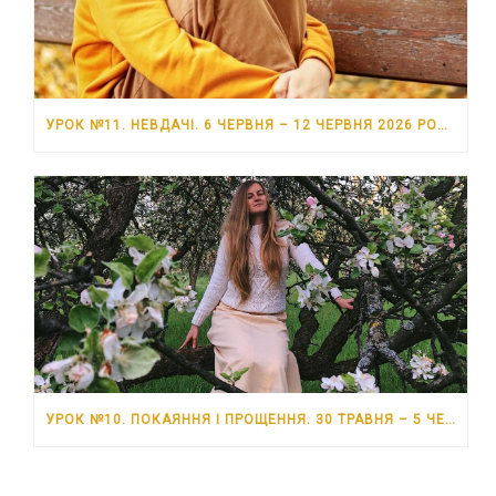
УРОК №11. НЕВДАЧІ. 6 ЧЕРВНЯ – 12 ЧЕРВНЯ 2026 РОКУ
УРОК №10. ПОКАЯННЯ І ПРОЩЕННЯ. 30 ТРАВНЯ – 5 ЧЕРВНЯ 2026 РОКУ