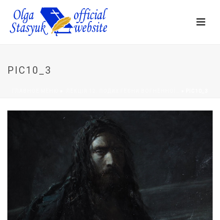
PIC10_3
ГЛАВНОЕ МЕНЮ
»
ЛЕКЦІЯ 12. ПОДИХ ГЕЄНИ ВОГНЕННОЇ…
»
PIC10_3