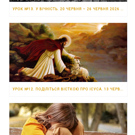
УРОК №13. У ВІЧНІСТЬ. 20 ЧЕРВНЯ – 26 ЧЕРВНЯ 2026 РОКУ
УРОК №12. ПОДІЛІТЬСЯ ВІСТКОЮ ПРО ІСУСА. 13 ЧЕРВНЯ – 19 ЧЕРВНЯ 2026 РОКУ