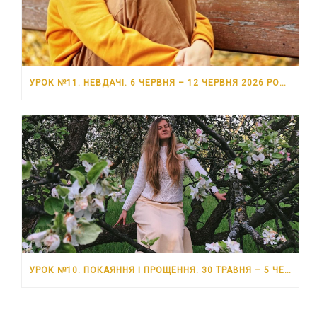
УРОК №11. НЕВДАЧІ. 6 ЧЕРВНЯ – 12 ЧЕРВНЯ 2026 РОКУ
УРОК №10. ПОКАЯННЯ І ПРОЩЕННЯ. 30 ТРАВНЯ – 5 ЧЕРВНЯ 2026 РОКУ