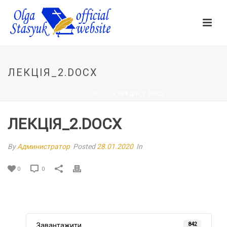
ЛЕКЦІЯ_2.DOCX
ГЛАВНОЕ МЕНЮ
»
ЛЕКЦІЯ_2.DOCX
ЛЕКЦІЯ_2.DOCX
By
Администратор
Posted
28.01.2020
In
0
0
842
Завантажити