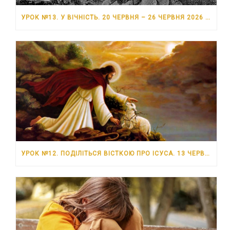
УРОК №13. У ВІЧНІСТЬ. 20 ЧЕРВНЯ – 26 ЧЕРВНЯ 2026 РОКУ
УРОК №12. ПОДІЛІТЬСЯ ВІСТКОЮ ПРО ІСУСА. 13 ЧЕРВНЯ – 19 ЧЕРВНЯ 2026 РОКУ