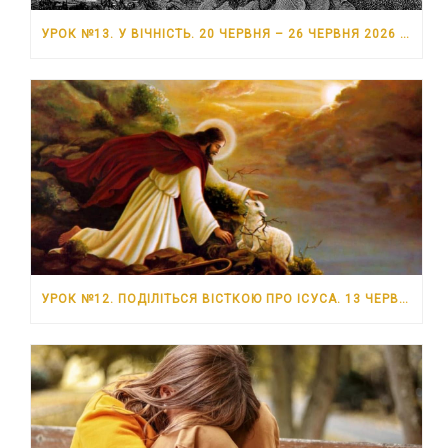
УРОК №13. У ВІЧНІСТЬ. 20 ЧЕРВНЯ – 26 ЧЕРВНЯ 2026 РОКУ
УРОК №12. ПОДІЛІТЬСЯ ВІСТКОЮ ПРО ІСУСА. 13 ЧЕРВНЯ – 19 ЧЕРВНЯ 2026 РОКУ