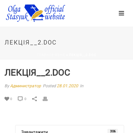
ЛЕКЦІЯ__2.DOC
ГЛАВНОЕ МЕНЮ
»
ЛЕКЦІЯ__2.DOC
ЛЕКЦІЯ__2.DOC
By
Администратор
Posted
28.01.2020
In
0
0
306
Завантажити