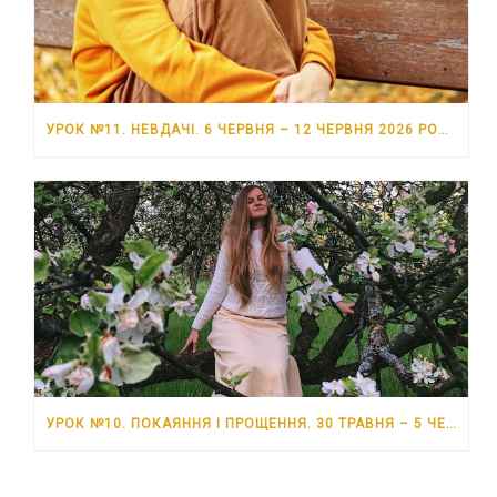
УРОК №11. НЕВДАЧІ. 6 ЧЕРВНЯ – 12 ЧЕРВНЯ 2026 РОКУ
УРОК №10. ПОКАЯННЯ І ПРОЩЕННЯ. 30 ТРАВНЯ – 5 ЧЕРВНЯ 2026 РОКУ