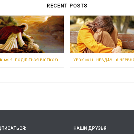
RECENT POSTS
УРОК №12. ПОДІЛІТЬСЯ ВІСТКОЮ ПРО ІСУСА. 13 ЧЕРВНЯ – 19 ЧЕРВНЯ 2026 РОКУ
ДПИСАТЬСЯ:
НАШИ ДРУЗЬЯ: