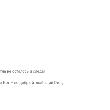
на не осталось и следа!
то Бог – ее добрый, любящий Отец,