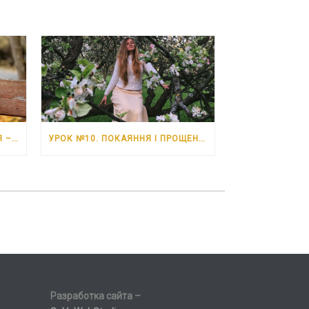
УРОК №11. НЕВДАЧІ. 6 ЧЕРВНЯ – 12 ЧЕРВНЯ 2026 РОКУ
УРОК №10. ПОКАЯННЯ І ПРОЩЕННЯ. 30 ТРАВНЯ – 5 ЧЕРВНЯ 2026 РОКУ
Разработка сайта –