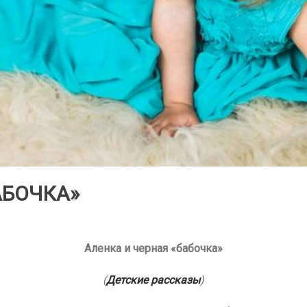
АБОЧКА»
Аленка и черная «бабочка»
(
Детские рассказы
)