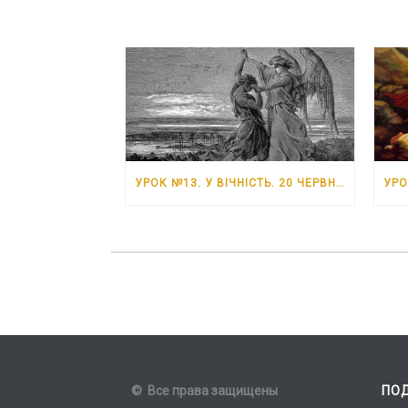
УРОК №13. У ВІЧНІСТЬ. 20 ЧЕРВНЯ – 26 ЧЕРВНЯ 2026 РОКУ
© Все права защищены
ПО