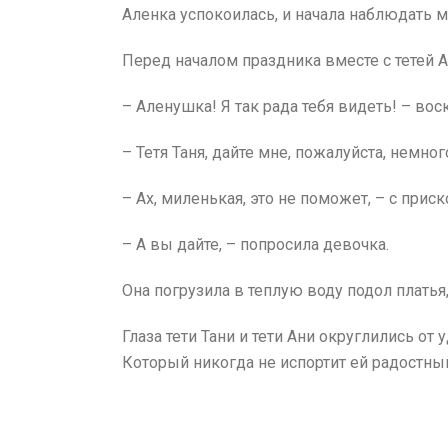
Аленка успокоилась, и начала наблюдать 
Перед началом праздника вместе с тетей А
– Аленушка! Я так рада тебя видеть! – вос
– Тетя Таня, дайте мне, пожалуйста, немно
– Ах, миленькая, это не поможет, – с прис
– А вы дайте, – попросила девочка.
Она погрузила в теплую воду подол платья
Глаза тети Тани и тети Ани округлились от
Который никогда не испортит ей радостны