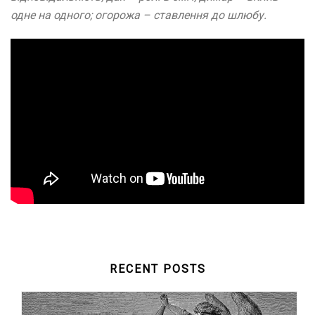
одне на одного; огорожа – ставлення до шлюбу.
RECENT POSTS