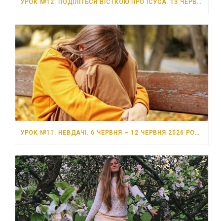
УРОК №12. ПОДІЛІТЬСЯ ВІСТКОЮ ПРО ІСУСА. 13 ЧЕРВНЯ – 19 ЧЕРВНЯ 2026 РОКУ
УРОК №11. НЕВДАЧІ. 6 ЧЕРВНЯ – 12 ЧЕРВНЯ 2026 РОКУ