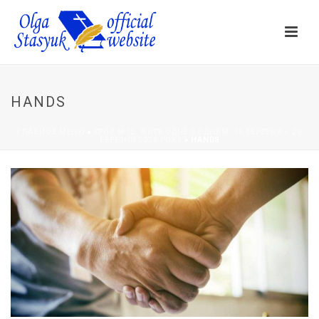
HANDS
ГЛАВНОЕ МЕНЮ
»
УРОК №12. ЖИТИ ОДНЕ З ОДНИМ. 14 БЕРЕЗНЯ – 20
БЕРЕЗНЯ 2026 РОКУ
»
HANDS