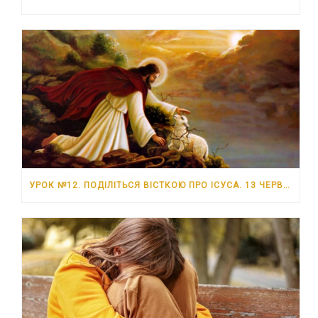
УРОК №12. ПОДІЛІТЬСЯ ВІСТКОЮ ПРО ІСУСА. 13 ЧЕРВНЯ – 19 ЧЕРВНЯ 2026 РОКУ