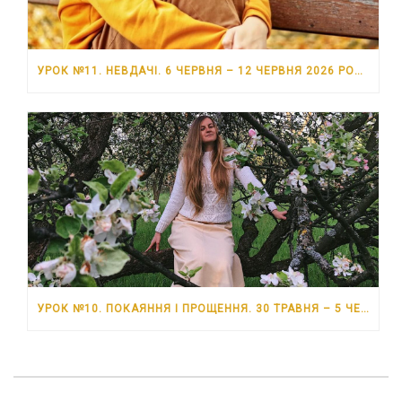
УРОК №11. НЕВДАЧІ. 6 ЧЕРВНЯ – 12 ЧЕРВНЯ 2026 РОКУ
УРОК №10. ПОКАЯННЯ І ПРОЩЕННЯ. 30 ТРАВНЯ – 5 ЧЕРВНЯ 2026 РОКУ