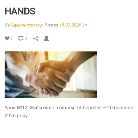
HANDS
By
Администратор
Posted
18.03.2026
In
0
0
Урок №12. Жити одне з одним. 14 березня – 20 березня
2026 року