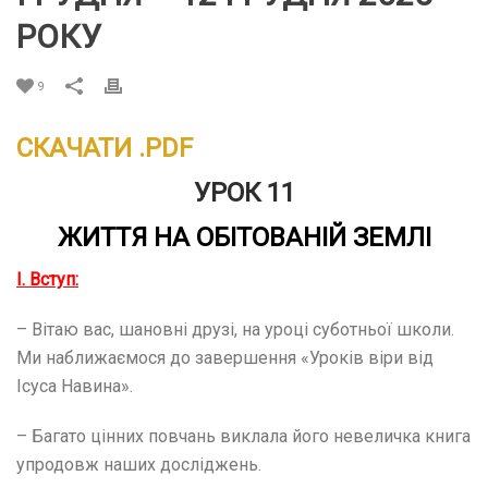
РОКУ
9
СКАЧАТИ .PDF
УРОК 11
ЖИТТЯ НА ОБІТОВАНІЙ ЗЕМЛІ
І. Вступ:
– Вітаю вас, шановні друзі, на уроці суботньої школи.
Ми наближаємося до завершення «Уроків віри від
Ісуса Навина».
– Багато цінних повчань виклала його невеличка книга
упродовж наших досліджень.