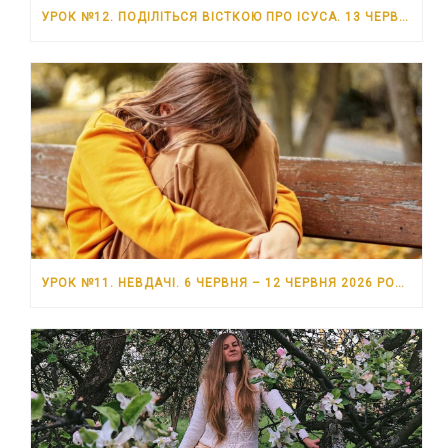
УРОК №12. ПОДІЛІТЬСЯ ВІСТКОЮ ПРО ІСУСА. 13 ЧЕРВНЯ – 19 ЧЕРВНЯ 2026 РОКУ
УРОК №11. НЕВДАЧІ. 6 ЧЕРВНЯ – 12 ЧЕРВНЯ 2026 РОКУ