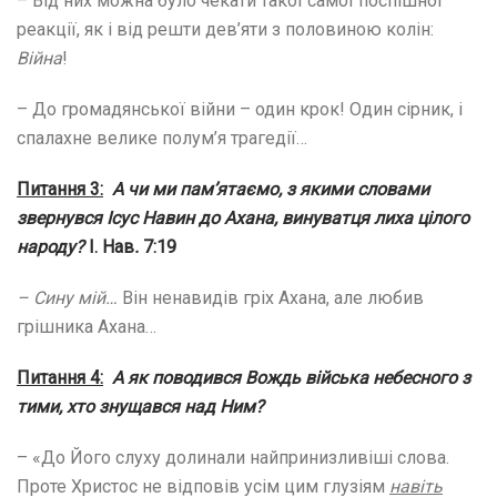
– Від них можна було чекати такої самої поспішної
реакції, як і від решти дев’яти з половиною колін:
Війна
!
– До громадянської війни – один крок! Один сірник, і
спалахне велике полум’я трагедії…
Питання 3:
А чи ми пам’ятаємо, з якими словами
звернувся Ісус Навин до Ахана, винуватця лиха цілого
народу?
І. Нав
.
7:19
– Сину мій…
Він ненавидів гріх Ахана, але любив
грішника Ахана…
Питання 4:
А як поводився Вождь війська небесного з
тими, хто знущався над Ним?
– «До Його слуху долинали найпринизливіші слова.
Проте Христос не відповів усім цим глузіям
навіть