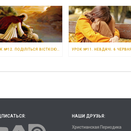
УРОК №12. ПОДІЛІТЬСЯ ВІСТКОЮ ПРО ІСУСА. 13 ЧЕРВНЯ – 19 ЧЕРВНЯ 2026 РОКУ
ДПИСАТЬСЯ:
НАШИ ДРУЗЬЯ:
Христианская Периодика