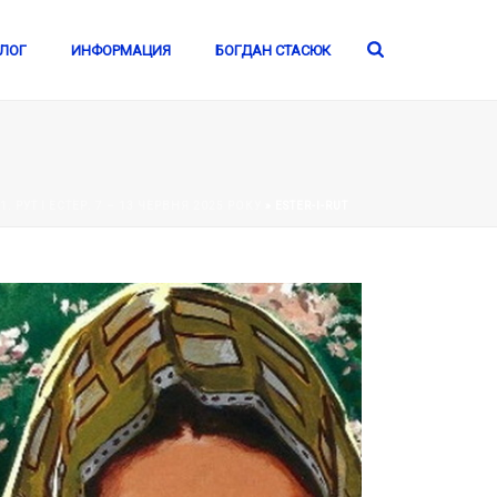
ЛОГ
ИНФОРМАЦИЯ
БОГДАН СТАСЮК
. РУТ І ЕСТЕР. 7 – 13 ЧЕРВНЯ 2025 РОКУ
»
ESTER-I-RUT