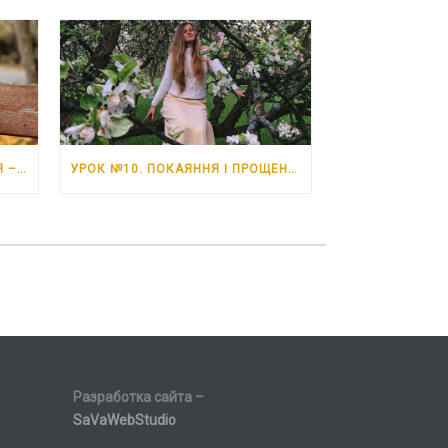
УРОК №11. НЕВДАЧІ. 6 ЧЕРВНЯ – 12 ЧЕРВНЯ 2026 РОКУ
УРОК №10. ПОКАЯННЯ І ПРОЩЕННЯ. 30 ТРАВНЯ – 5 ЧЕРВНЯ 2026 РОКУ
Разработка сайта –
SaVaWebStudio