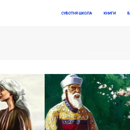
СУБОТНЯ ШКОЛА
КНИГИ
Б
ГЛАВНОЕ МЕНЮ
»
УРОК №11