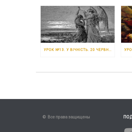
УРОК №13. У ВІЧНІСТЬ. 20 ЧЕРВНЯ – 26 ЧЕРВНЯ 2026 РОКУ
© Все права защищены
ПО