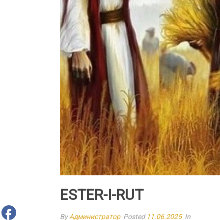
ESTER-I-RUT
By
Администратор
Posted
11.06.2025
In