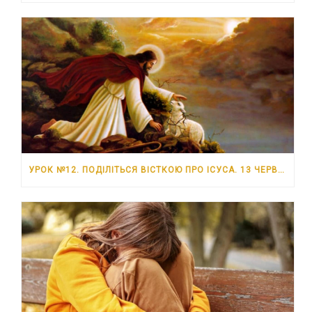
УРОК №12. ПОДІЛІТЬСЯ ВІСТКОЮ ПРО ІСУСА. 13 ЧЕРВНЯ – 19 ЧЕРВНЯ 2026 РОКУ