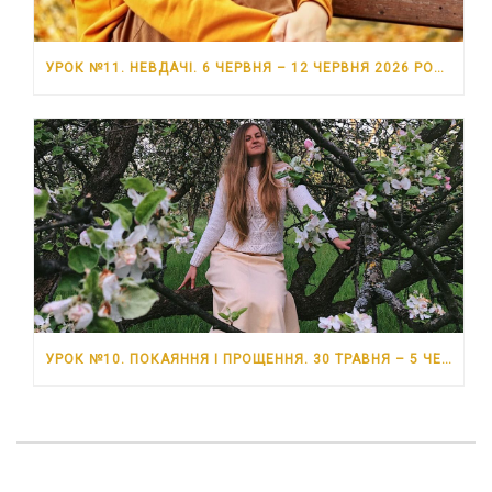
УРОК №11. НЕВДАЧІ. 6 ЧЕРВНЯ – 12 ЧЕРВНЯ 2026 РОКУ
УРОК №10. ПОКАЯННЯ І ПРОЩЕННЯ. 30 ТРАВНЯ – 5 ЧЕРВНЯ 2026 РОКУ