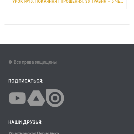
УРОК №10. ПОКАЯННЯ І ПРОЩЕННЯ. 30 ТРАВНЯ – 5 ЧЕРВНЯ 2026 РОКУ
© Все права защищены
ПОДПИСАТЬСЯ:
НАШИ ДРУЗЬЯ:
Христианская Периодика