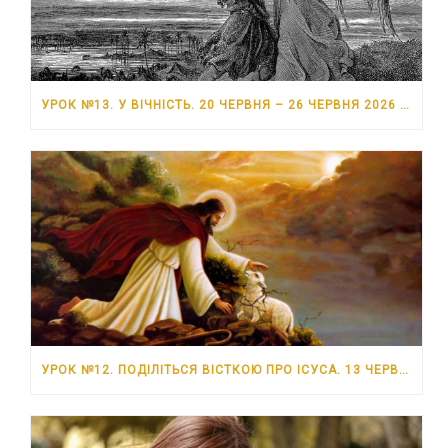
УРОК №13. У ВІЧНІСТЬ. 20 ЧЕРВНЯ – 26 ЧЕРВНЯ 2026 РОКУ
УРОК №12. ПОДІЛІТЬСЯ ВІСТКОЮ ПРО ІСУСА. 13 ЧЕРВНЯ – 19 ЧЕРВНЯ 2026 РОКУ