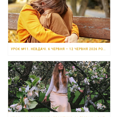
УРОК №11. НЕВДАЧІ. 6 ЧЕРВНЯ – 12 ЧЕРВНЯ 2026 РОКУ