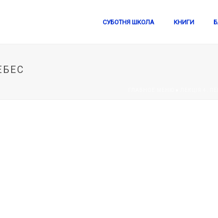
СУБОТНЯ ШКОЛА
КНИГИ
Б
ЕБЕС
ГЛАВНОЕ МЕНЮ
»
ЛЕКЦІЯ 4. П