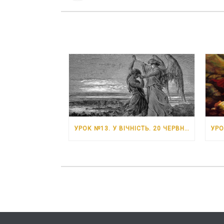
УРОК №13. У ВІЧНІСТЬ. 20 ЧЕРВНЯ – 26 ЧЕРВНЯ 2026 РОКУ