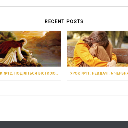
RECENT POSTS
УРОК №12. ПОДІЛІТЬСЯ ВІСТКОЮ ПРО ІСУСА. 13 ЧЕРВНЯ – 19 ЧЕРВНЯ 2026 РОКУ