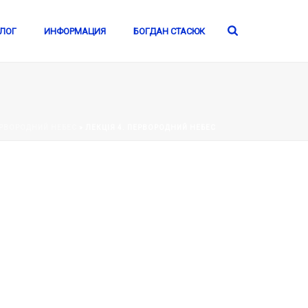
ЛОГ
ИНФОРМАЦИЯ
БОГДАН СТАСЮК
ЕРВОРОДНИЙ НЕБЕС
»
ЛЕКЦІЯ 4. ПЕРВОРОДНИЙ НЕБЕС