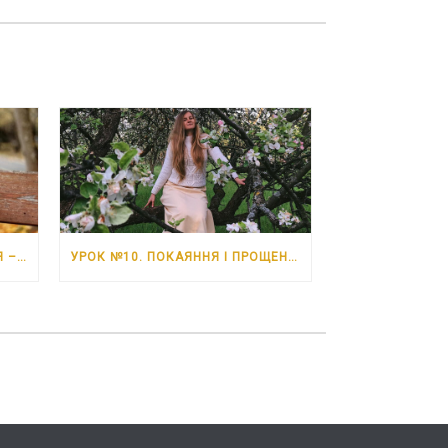
УРОК №11. НЕВДАЧІ. 6 ЧЕРВНЯ – 12 ЧЕРВНЯ 2026 РОКУ
УРОК №10. ПОКАЯННЯ І ПРОЩЕННЯ. 30 ТРАВНЯ – 5 ЧЕРВНЯ 2026 РОКУ