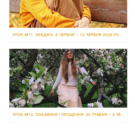
УРОК №11. НЕВДАЧІ. 6 ЧЕРВНЯ – 12 ЧЕРВНЯ 2026 РОКУ
УРОК №10. ПОКАЯННЯ І ПРОЩЕННЯ. 30 ТРАВНЯ – 5 ЧЕРВНЯ 2026 РОКУ