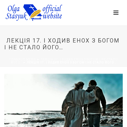
ЛЕКЦІЯ 17. І ХОДИВ ЕНОХ З БОГОМ
І НЕ СТАЛО ЙОГО…
ГЛАВНОЕ МЕНЮ
»
ЛЕКЦІЯ 17. І ХОДИВ ЕНОХ З БОГОМ І НЕ СТАЛО
ЙОГО…
»
ЛЕКЦІЯ 17. І ХОДИВ ЕНОХ З БОГОМ І НЕ СТАЛО ЙОГО…