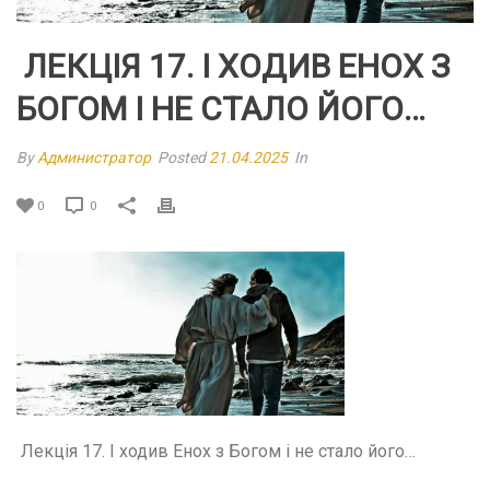
ЛЕКЦІЯ 17. І ХОДИВ ЕНОХ З
БОГОМ І НЕ СТАЛО ЙОГО…
By
Администратор
Posted
21.04.2025
In
0
0
Лекція 17. І ходив Енох з Богом і не стало його…