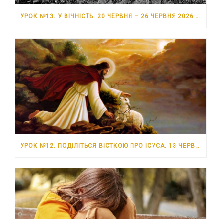
УРОК №13. У ВІЧНІСТЬ. 20 ЧЕРВНЯ – 26 ЧЕРВНЯ 2026 РОКУ
УРОК №12. ПОДІЛІТЬСЯ ВІСТКОЮ ПРО ІСУСА. 13 ЧЕРВНЯ – 19 ЧЕРВНЯ 2026 РОКУ