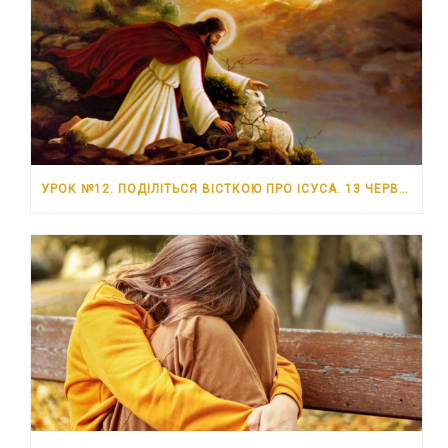
УРОК №12. ПОДІЛІТЬСЯ ВІСТКОЮ ПРО ІСУСА. 13 ЧЕРВНЯ – 19 ЧЕРВНЯ 2026 РОКУ