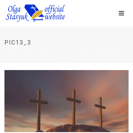
PIC13_3
ГЛАВНОЕ МЕНЮ
»
ЛЕКЦІЯ 13. «ДО ЗЛОЧИНЦІВ ЙОГО ЗАРАХОВАНО»
»
PIC13_3