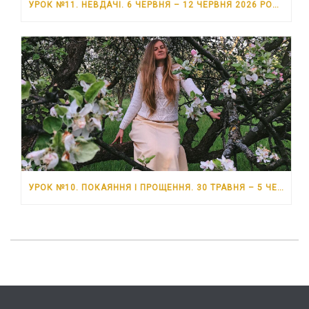
УРОК №11. НЕВДАЧІ. 6 ЧЕРВНЯ – 12 ЧЕРВНЯ 2026 РОКУ
УРОК №10. ПОКАЯННЯ І ПРОЩЕННЯ. 30 ТРАВНЯ – 5 ЧЕРВНЯ 2026 РОКУ