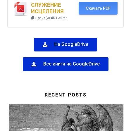
СЛУЖЕНИЕ
Скачать PDF
ИСЦЕЛЕНИЯ
1 файл(и)
1.34 MB
На GoogleDrive
Все книги на GoogleDrive
RECENT POSTS