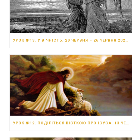
УРОК №13. У ВІЧНІСТЬ. 20 ЧЕРВНЯ – 26 ЧЕРВНЯ 2026 РОКУ
УРОК №12. ПОДІЛІТЬСЯ ВІСТКОЮ ПРО ІСУСА. 13 ЧЕРВНЯ – 19 ЧЕРВНЯ 2026 РОКУ