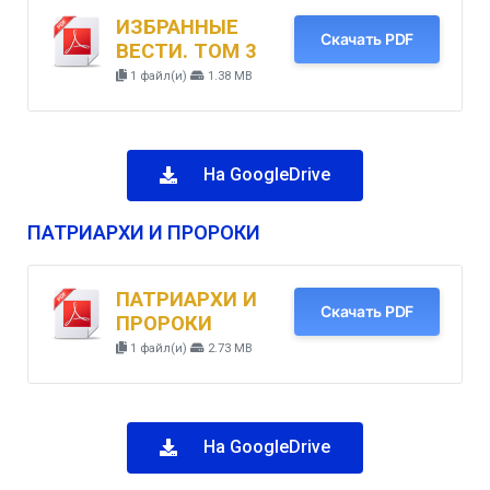
ИЗБРАННЫЕ
Скачать PDF
ВЕСТИ. ТОМ 3
1 файл(и)
1.38 MB
На GoogleDrive
ПАТРИАРХИ И ПРОРОКИ
ПАТРИАРХИ И
Скачать PDF
ПРОРОКИ
1 файл(и)
2.73 MB
На GoogleDrive