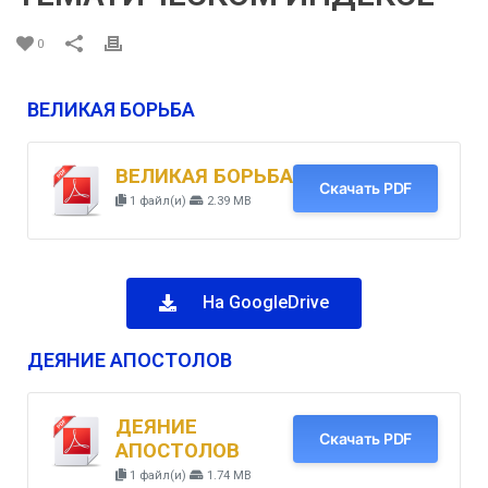
0
ВЕЛИКАЯ БОРЬБА
ВЕЛИКАЯ БОРЬБА
Скачать PDF
1 файл(и)
2.39 MB
На GoogleDrive
ДЕЯНИЕ АПОСТОЛОВ
ДЕЯНИЕ
Скачать PDF
АПОСТОЛОВ
1 файл(и)
1.74 MB