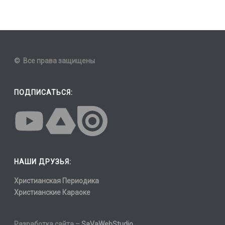
© Все права защищены
ПОДПИСАТЬСЯ:
НАШИ ДРУЗЬЯ:
Христианская Периодика
Христианские Караоке
Разработка сайта –
SaVaWebStudio