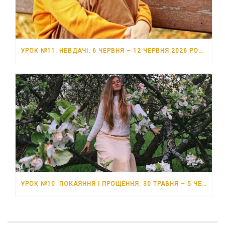
УРОК №11. НЕВДАЧІ. 6 ЧЕРВНЯ – 12 ЧЕРВНЯ 2026 РОКУ
УРОК №10. ПОКАЯННЯ І ПРОЩЕННЯ. 30 ТРАВНЯ – 5 ЧЕРВНЯ 2026 РОКУ