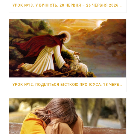
УРОК №13. У ВІЧНІСТЬ. 20 ЧЕРВНЯ – 26 ЧЕРВНЯ 2026 РОКУ
УРОК №12. ПОДІЛІТЬСЯ ВІСТКОЮ ПРО ІСУСА. 13 ЧЕРВНЯ – 19 ЧЕРВНЯ 2026 РОКУ