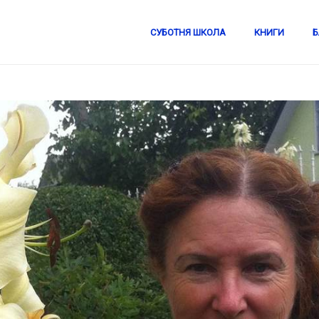
СУБОТНЯ ШКОЛА
КНИГИ
Б