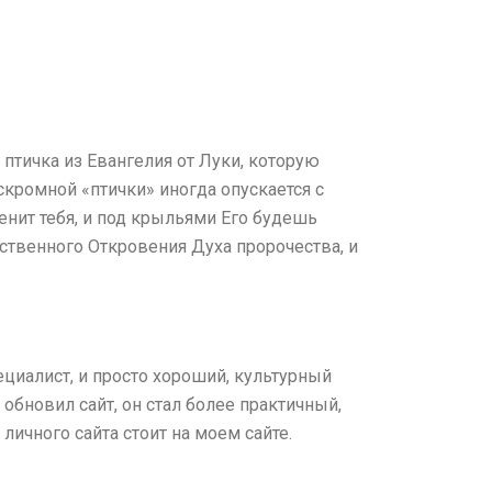
 птичка из Евангелия от Луки, которую
скромной «птички» иногда опускается с
нит тебя, и под крыльями Его будешь
ственного Откровения Духа пророчества, и
ециалист, и просто хороший, культурный
обновил сайт, он стал более практичный,
личного сайта стоит на моем сайте.