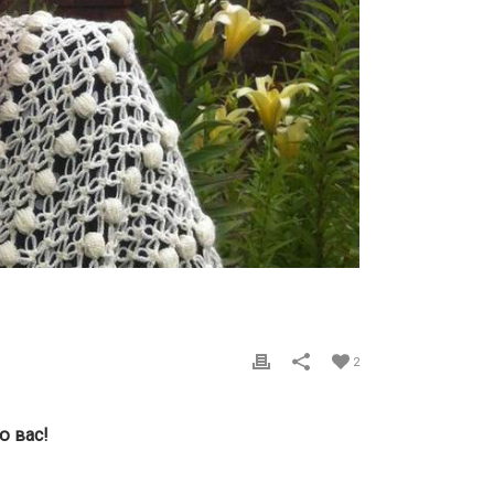
2
ю вас!