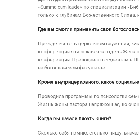
«Summa cum laude» по специализации «Библ
только к глубинам Божественного Слова, н
Где вы смогли применить свои богословск
Прежде всего, в церковном служении, как 
конференции я возглавляла отдел «Жена 
конференции. Преподавала студентам в Ш
на богословском факультете.
Кроме внутрицерковного, какое социаль
Проводила программы по психологии семьи
Жизнь жены пастора напряженная, но очен
Когда вы начали писать книги?
Сколько себя помню, столько пишу: внача