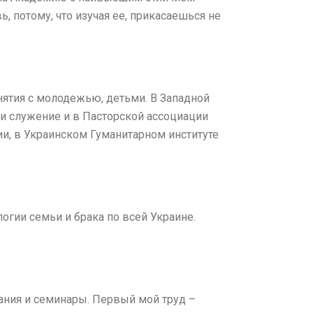
 потому, что изучая ее, прикасаешься не
нятия с молодежью, детьми. В Западной
и служение и в Пасторской ассоциации
и, в Украинском Гуманитарном институте
гии семьи и брака по всей Украине.
вания и семинары. Первый мой труд –