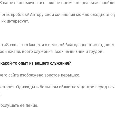
. В наше экономически сложное время это реальная пробле
 этих проблем! Автору свои сочинения можно ежедневно у
 их интересует.
ую «Summa cum laude» я с великой благодарностью отдаю
ей жизни, всего служения, всех начинаний и трудов.
 какой-то опыт из вашего служения?
моего сайта изображено золотое перышко.
история. Однажды в большом областном центре перед нач
н:
ослушать ее пение.