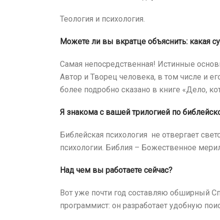
Теология и психология.
Можете ли вы вкратце объяснить: какая с
Самая непосредственная! Истинные основ
Автор и Творец человека, в том числе и 
более подробно сказано в книге «Дело, кот
Я знакома с вашей трилогией по библейско
Библейская психология не отвергает свет
психологии. Библия – Божественное мери
Над чем вы работаете сейчас?
Вот уже почти год составляю обширный Спр
программист: он разработает удобную пои