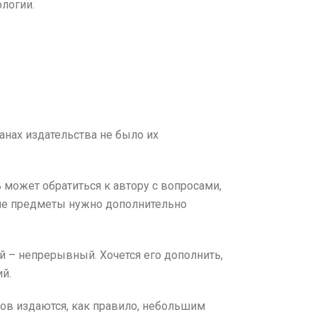
ологии.
ланах издательства не было их
ь может обратиться к автору с вопросами,
кие предметы нужно дополнительно
й – непрерывный. Хочется его дополнить,
й.
тов издаются, как правило, небольшим