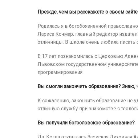
Прежде, чем вы расскажете о своем сайте,
Родилась я в богобоязненной православно
Лариса Кочмар, главный редактор издател
отличницы. В школе очень любила писать 
В 17 лет познакомилась с Церковью Адвен
Львовском государственном университете
программирования.
Вы смогли закончить образование? Знаю, 
К сожалению, закончить образование не у
отличную службу при знакомстве с теологи
Вы получили богословское образование?
Да. Когда открылась Заокская Духовная А