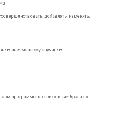
ма.
совершенствовать, добавлять, изменять.
 моему неизменному научному
алом программы по психологии брака ко