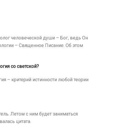
олог человеческой души – Бог, ведь Он
ологии – Священное Писание. Об этом
огия со светской?
гия – критерий истинности любой теории
ель. Летом с ним будет заниматься
валась цитата.