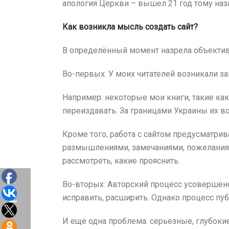
апология Церкви – вышел 21 год тому наза
Как возникла мысль создать сайт?
В определённый момент назрела объектив
Во-первых: У моих читателей возникали 
Например: некоторые мои книги, такие как 
переиздавать. За границами Украины их в
Кроме того, работа с сайтом предусматрива
размышлениями, замечаниями, пожеланиями
рассмотреть, какие прояснить.
Во-вторых: Авторский процесс усовершенст
исправить, расширить. Однако процесс пу
И еще одна проблема: серьезные, глубоки