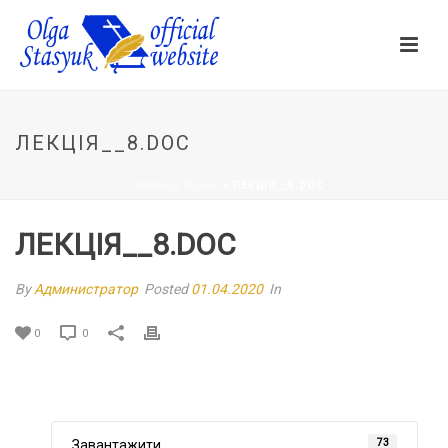
ЛЕКЦІЯ__8.DOC
ГЛАВНОЕ МЕНЮ
»
ЛЕКЦІЯ__8.DOC
ЛЕКЦІЯ__8.DOC
By
Администратор
Posted
01.04.2020
In
0
0
73
Завантажити