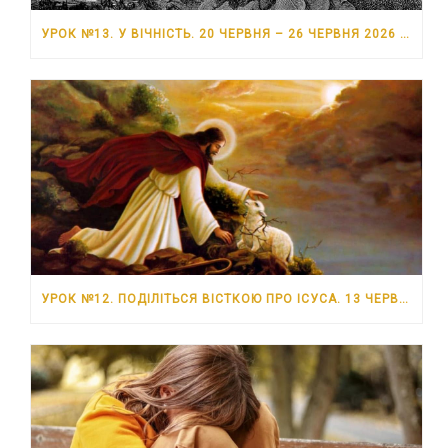
УРОК №13. У ВІЧНІСТЬ. 20 ЧЕРВНЯ – 26 ЧЕРВНЯ 2026 РОКУ
УРОК №12. ПОДІЛІТЬСЯ ВІСТКОЮ ПРО ІСУСА. 13 ЧЕРВНЯ – 19 ЧЕРВНЯ 2026 РОКУ