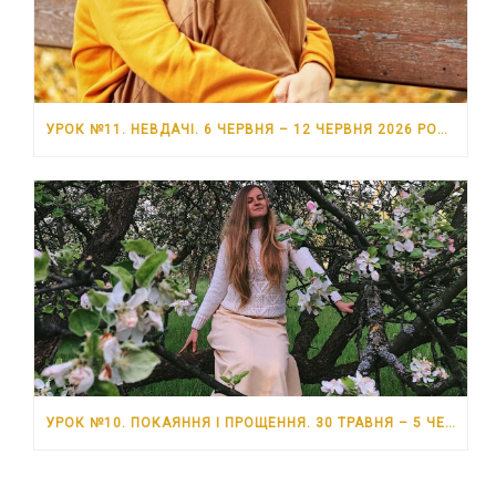
УРОК №11. НЕВДАЧІ. 6 ЧЕРВНЯ – 12 ЧЕРВНЯ 2026 РОКУ
УРОК №10. ПОКАЯННЯ І ПРОЩЕННЯ. 30 ТРАВНЯ – 5 ЧЕРВНЯ 2026 РОКУ