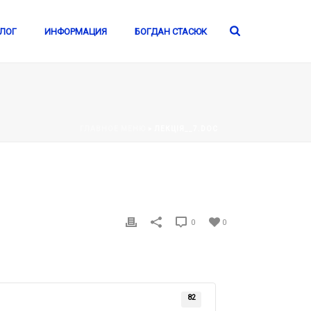
ЛОГ
ИНФОРМАЦИЯ
БОГДАН СТАСЮК
ГЛАВНОЕ МЕНЮ
»
ЛЕКЦІЯ__7.DOC
0
0
82