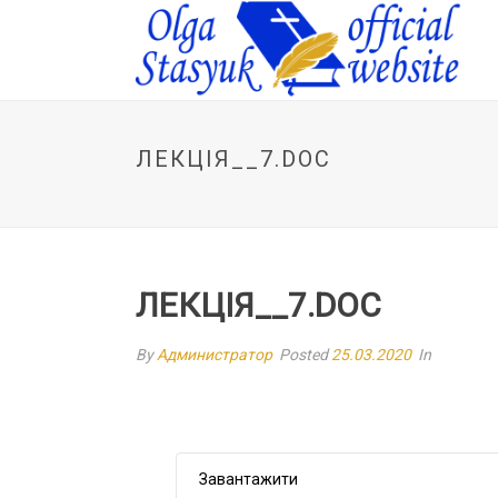
ЛЕКЦІЯ__7.DOC
ЛЕКЦІЯ__7.DOC
By
Администратор
Posted
25.03.2020
In
Завантажити