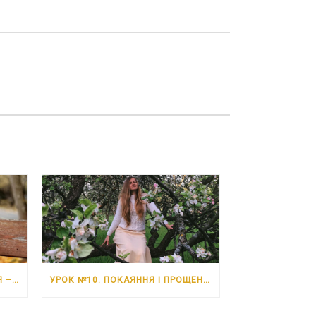
УРОК №11. НЕВДАЧІ. 6 ЧЕРВНЯ – 12 ЧЕРВНЯ 2026 РОКУ
УРОК №10. ПОКАЯННЯ І ПРОЩЕННЯ. 30 ТРАВНЯ – 5 ЧЕРВНЯ 2026 РОКУ