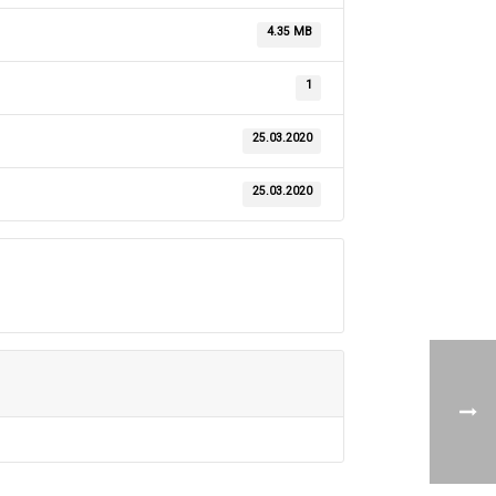
4.35 MB
1
25.03.2020
25.03.2020