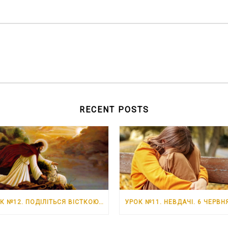
RECENT POSTS
УРОК №12. ПОДІЛІТЬСЯ ВІСТКОЮ ПРО ІСУСА. 13 ЧЕРВНЯ – 19 ЧЕРВНЯ 2026 РОКУ