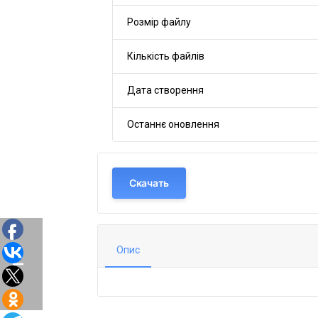
Розмір файлу
Кількість файлів
Дата створення
Останнє оновлення
Скачать
Опис