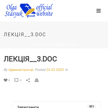
ЛЕКЦІЯ__3.DOC
ГЛАВНОЕ МЕНЮ
»
ЛЕКЦІЯ__3.DOC
ЛЕКЦІЯ__3.DOC
By
Администратор
Posted
23.02.2020
In
0
0
971
Завантажити