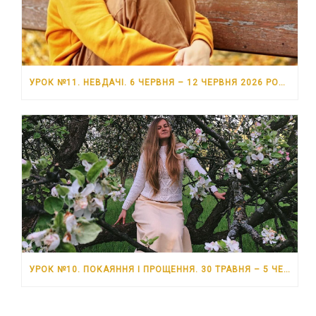
УРОК №11. НЕВДАЧІ. 6 ЧЕРВНЯ – 12 ЧЕРВНЯ 2026 РОКУ
УРОК №10. ПОКАЯННЯ І ПРОЩЕННЯ. 30 ТРАВНЯ – 5 ЧЕРВНЯ 2026 РОКУ