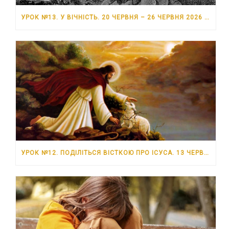
УРОК №13. У ВІЧНІСТЬ. 20 ЧЕРВНЯ – 26 ЧЕРВНЯ 2026 РОКУ
УРОК №12. ПОДІЛІТЬСЯ ВІСТКОЮ ПРО ІСУСА. 13 ЧЕРВНЯ – 19 ЧЕРВНЯ 2026 РОКУ