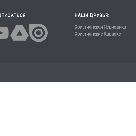
ДПИСАТЬСЯ:
НАШИ ДРУЗЬЯ:
Христианская Периодика
Христианские Караоке