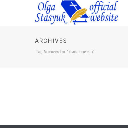
ARCHIVES
Tag Archives for: "жива притча"