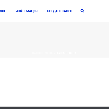
ЛОГ
ИНФОРМАЦИЯ
БОГДАН СТАСЮК
ГЛАВНОЕ МЕНЮ
»
ЖИВА ПРИТЧА