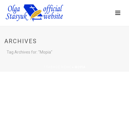
ARCHIVES
Tag Archives for: "Моріа"
ГЛАВНОЕ МЕНЮ
»
МОРІА