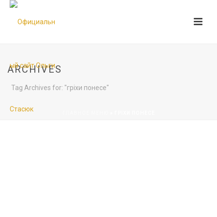
ARCHIVES
Tag Archives for: "гріхи понесе"
ГЛАВНОЕ МЕНЮ
»
ГРІХИ ПОНЕСЕ