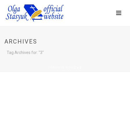
ARCHIVES
Tag Archives for: "3"
ГЛАВНОЕ МЕНЮ
»
3