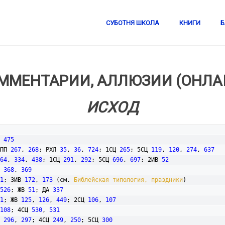
СУБОТНЯ ШКОЛА
КНИГИ
Б
ММЕНТАРИИ, АЛЛЮЗИИ (ОНЛА
ИСХОД
 
475
ПП 
267
, 
268
; РХЛ 
35
, 
36
, 
724
; 1СЦ 
265
; 5СЦ 
119
, 
120
, 
274
, 
637
64
, 
334
, 
438
; 1СЦ 
291
, 
292
; 5СЦ 
696
, 
697
; 2ИВ 
52
 
368
, 
369
1
; 3ИВ 
172
, 
173
 (см. 
Библейская типология, праздники
)

526
; ЖВ 
51
; ДА 
337
1
; ЖВ 
125
, 
126
, 
449
; 2СЦ 
106
, 
107
108
; 4СЦ 
530
, 
531
 
296
, 
297
; 4СЦ 
249
, 
250
; 5СЦ 
300